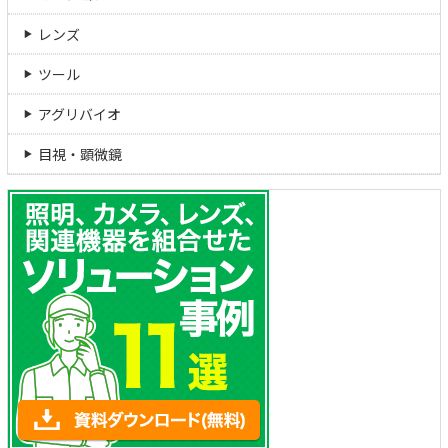
レンズ
ツール
アグリバイオ
目視・顕微鏡