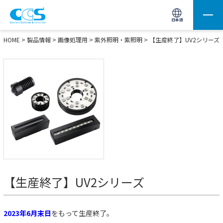
画像処理用の製品検索
サイト内検索(Enterで実行)
日本語
HOME
>
製品情報
>
画像処理用
>
紫外照明・紫照明
>
【生産終了】UV2シリーズ
【生産終了】UV2シリーズ
2023年6月末日
をもって生産終了。