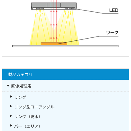
製品カテゴリ
画像処理用
リング
リング型ローアングル
リング（防水）
バー（エリア）