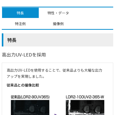
特長
特性・データ
特注例
撮像例
特長
高出力UV-LEDを採用
高出力UV-LEDを使用することで、従来品よりも大幅な出力
アップを実現しました。
従来品との撮像比較