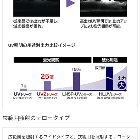
UV照明の用途別出力比較イメージ
狭範囲照射のナロータイプ
広範囲を照射するワイドタイプと、狭範囲を照射するナロータ