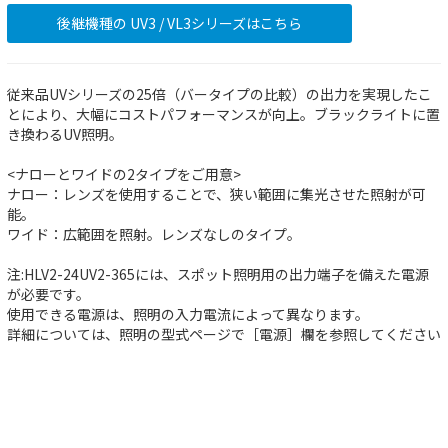
後継機種の UV3 / VL3シリーズはこちら
従来品UVシリーズの25倍（バータイプの比較）の出力を実現したこ
とにより、大幅にコストパフォーマンスが向上。ブラックライトに置
き換わるUV照明。
<ナローとワイドの2タイプをご用意>
ナロー：レンズを使用することで、狭い範囲に集光させた照射が可
能。
ワイド：広範囲を照射。レンズなしのタイプ。
注:HLV2-24UV2-365には、スポット照明用の出力端子を備えた電源
が必要です。
使用できる電源は、照明の入力電流によって異なります。
詳細については、照明の型式ページで［電源］欄を参照してください