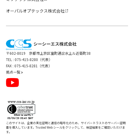
オーパルオプテックス株式会社
〒602-8019 京都市上京区室町通出水上ル近衛町38
TEL :
075-415-8280（代表）
FAX : 075-415-8281（代表）
拠点一覧
このサイトは、企業の実在証明と通信の暗号化のため、サイバートラストの
サーバー証明
書
を導入しています。Trusted Web シールをクリックして、検証結果をご確認いただけま
す。