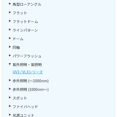
角型ローアングル
フラット
フラットドーム
ラインパターン
ドーム
同軸
パワーフラッシュ
紫外照明・紫照明
UV3 / VL3シリーズ
赤外照明 (～1000nm)
赤外照明 (1000nm～)
スポット
ファイバヘッド
光源ユニット