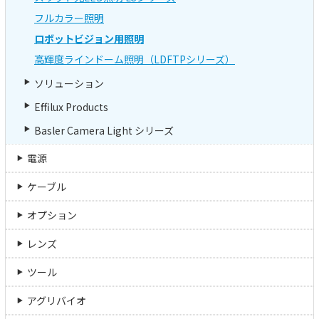
フルカラー照明
ロボットビジョン用照明
高輝度ラインドーム照明（LDFTPシリーズ）
ソリューション
Effilux Products
Basler Camera Light シリーズ
電源
ケーブル
オプション
レンズ
ツール
アグリバイオ