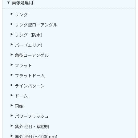
画像処理用
リング
リング型ローアングル
リング（防水）
バー（エリア）
角型ローアングル
フラット
フラットドーム
ラインパターン
ドーム
同軸
パワーフラッシュ
紫外照明・紫照明
赤外照明 (～1000nm)