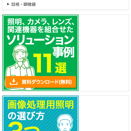
目視・顕微鏡