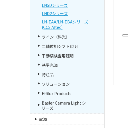
LNSDシリーズ
LND2シリーズ
LN-EAA/LN-EBAシリーズ
(CCS AItec)
ライン（斜光）
二軸位相シフト照明
干渉縞検査用照明
基準光源
特注品
ソリューション
Effilux Products
Basler Camera Light シ
リーズ
電源