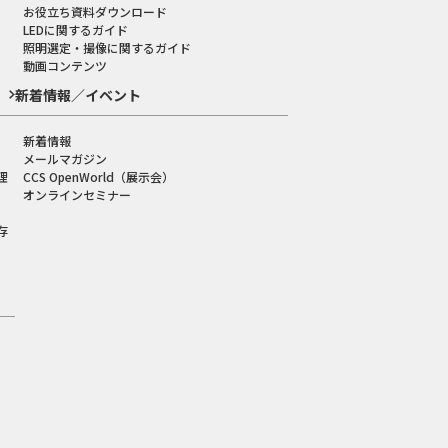
お役立ち資料ダウンロード
LEDに関するガイド
照明選定・撮像に関するガイド
動画コンテンツ
新着情報／イベント
新着情報
メールマガジン
理
CCS OpenWorld（展示会）
オンラインセミナー
存