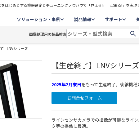
をはじめとする機器選定とチューニングノウハウで「見える!」「出来る!」を実現
ソリューション・事例
製品情報
サポート
画像処理用の製品検索
了】LNVシリーズ
【生産終了】LNVシリー
2025年2月末日
をもって生産終了。後継機種
お問合せフォーム
ラインセンサカメラでの撮像が可能なライン
ク等の撮像に最適。