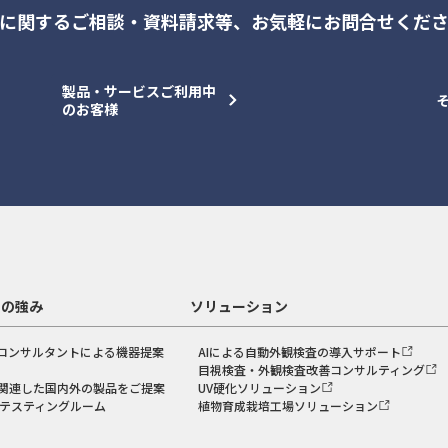
に関するご相談・資料請求等、
お気軽にお問合せくだ
製品・サービスご利用中
のお客様
スの強み
ソリューション
コンサルタントによる機器提案
AIによる自動外観検査の導入サポート
目視検査・外観検査改善コンサルティング
関連した国内外の製品をご提案
UV硬化ソリューション
のテスティングルーム
植物育成栽培工場ソリューション