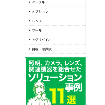
ケーブル
オプション
レンズ
ツール
アグリバイオ
目視・顕微鏡