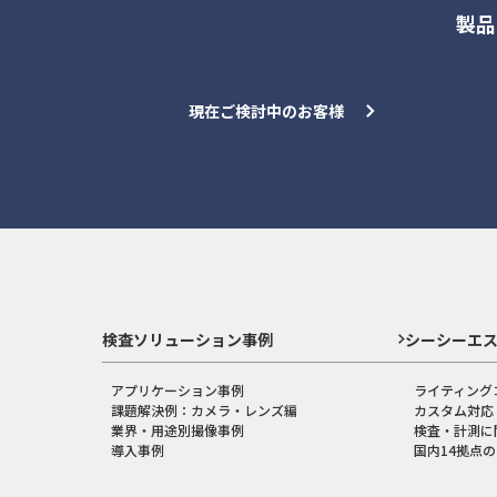
製品
現在ご検討中のお客様
検査ソリューション事例
シーシーエ
アプリケーション事例
ライティング
課題解決例：カメラ・レンズ編
カスタム対応
業界・用途別撮像事例
検査・計測に
導入事例
国内14拠点