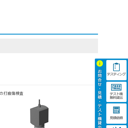
の打痕傷検査