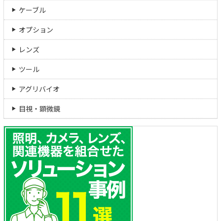
ケーブル
オプション
レンズ
ツール
アグリバイオ
目視・顕微鏡