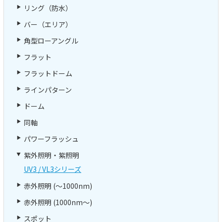
リング（防水）
バー（エリア）
角型ローアングル
フラット
フラットドーム
ラインパターン
ドーム
同軸
パワーフラッシュ
紫外照明・紫照明
UV3 / VL3シリーズ
赤外照明 (～1000nm)
赤外照明 (1000nm～)
スポット