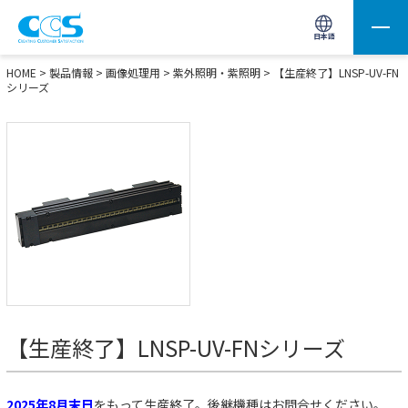
画像処理用の製品検索
サイト内検索(Enterで実行)
日本語
HOME
>
製品情報
>
画像処理用
>
紫外照明・紫照明
>
【生産終了】LNSP-UV-FN
シリーズ
【生産終了】LNSP-UV-FNシリーズ
2025年8月末日
をもって生産終了。後継機種はお問合せください。