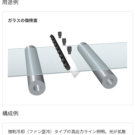
用途例
ガラスの傷検査
構成例
強制冷却（ファン空冷）タイプの高出力ライン照明。光が拡散