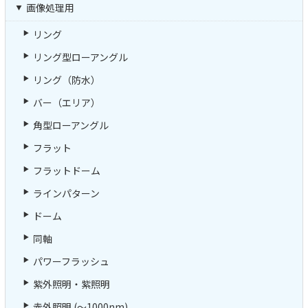
画像処理用
リング
リング型ローアングル
リング（防水）
バー（エリア）
角型ローアングル
フラット
フラットドーム
ラインパターン
ドーム
同軸
パワーフラッシュ
紫外照明・紫照明
赤外照明 (～1000nm)