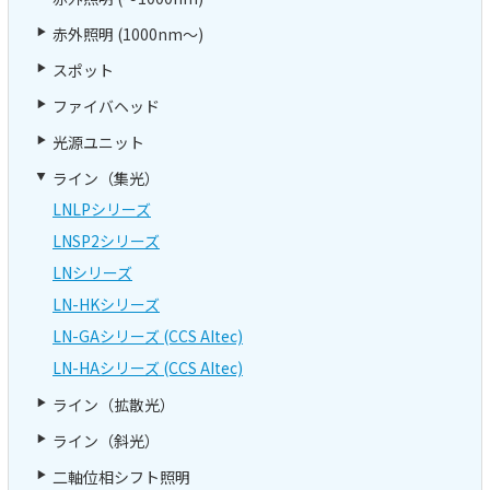
赤外照明 (1000nm～)
スポット
ファイバヘッド
光源ユニット
ライン（集光）
LNLPシリーズ
LNSP2シリーズ
LNシリーズ
LN-HKシリーズ
LN-GAシリーズ (CCS AItec)
LN-HAシリーズ (CCS AItec)
ライン（拡散光）
ライン（斜光）
二軸位相シフト照明