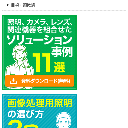
目視・顕微鏡