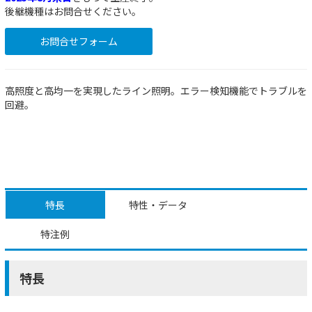
後継機種はお問合せください。
お問合せフォーム
高照度と高均一を実現したライン照明。エラー検知機能でトラブルを
回避。
特長
特性・データ
特注例
特長