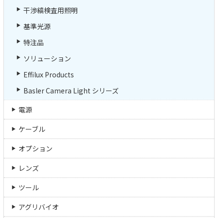
干渉縞検査用照明
基準光源
特注品
ソリューション
Effilux Products
Basler Camera Light シリーズ
電源
ケーブル
オプション
レンズ
ツール
アグリバイオ