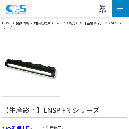
画像処理用の製品検索
サイト内検索(Enterで実行)
日本語
HOME
>
製品情報
>
画像処理用
>
ライン（集光）
>
【生産終了】LNSP-FN シ
リーズ
【生産終了】LNSP-FN シリーズ
2025年8月末日
をもって生産終了。