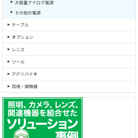
大容量アナログ電源
その他の電源
ケーブル
オプション
レンズ
ツール
アグリバイオ
目視・顕微鏡