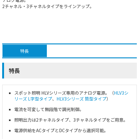
2チャネル・3チャネルタイプをラインアップ。
特長
特長
スポット照明 HLVシリーズ専用のアナログ電源。（
HLV3シ
リーズ L字型タイプ
、
HLV3シリーズ 筒型タイプ
）
電流を可変して無段階で調光制御。
照明出力は2チャネルタイプ、3チャネルタイプをご用意。
電源供給をACタイプとDCタイプから選択可能。