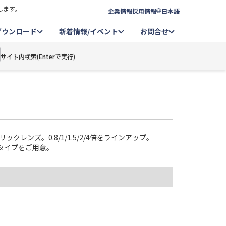
します。
企業情報
採用情報
日本語
ダウンロード
新着情報/イベント
お問合せ
サイト内検索(Enterで実行)
レンズ。0.8/1/1.5/2/4倍をラインアップ。
タイプをご用意。