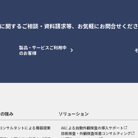
に関するご相談・資料請求等、
お気軽にお問合せくだ
製品・サービスご利用中
のお客様
スの強み
ソリューション
コンサルタントによる機器提案
AIによる自動外観検査の導入サポート
目視検査・外観検査改善コンサルティング