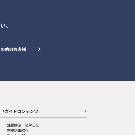
さい。
その他のお客様
ガイドコンテンツ
課題解決！徒然日記
寄稿記事紹介