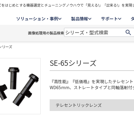
をはじめとする機器選定とチューニングノウハウで「見える!」「出来る!」を実現
ソリューション・事例
製品情報
サポート
画像処理用の製品検索
5シリーズ
SE-65シリーズ
『高性能』『低価格』を実現したテレセントリック
WD65mm、ストレートタイプと同軸落射付
テレセントリックレンズ