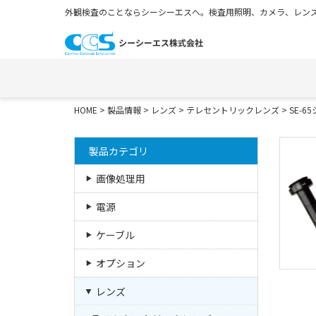
外観検査のことならシーシーエスへ。検査用照明、カメラ、レンズ
HOME
>
製品情報
>
レンズ
>
テレセントリックレンズ
>
SE-6
製品カテゴリ
画像処理用
電源
ケーブル
オプション
レンズ