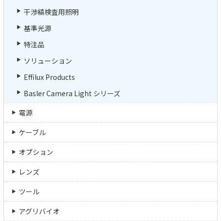
干渉縞検査用照明
基準光源
特注品
ソリューション
Effilux Products
Basler Camera Light シリーズ
電源
ケーブル
オプション
レンズ
ツール
アグリバイオ