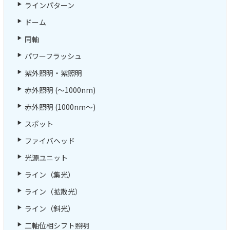
ラインパターン
ドーム
同軸
パワーフラッシュ
紫外照明・紫照明
赤外照明 (～1000nm)
赤外照明 (1000nm～)
スポット
ファイバヘッド
光源ユニット
ライン（集光）
ライン（拡散光）
ライン（斜光）
二軸位相シフト照明