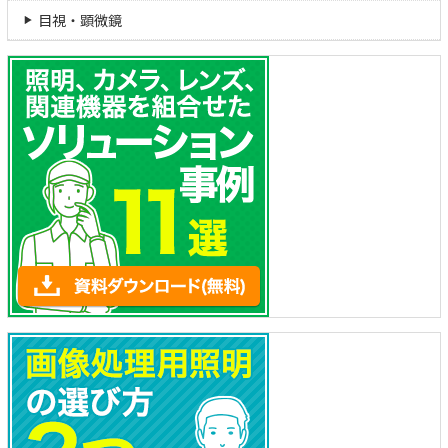
目視・顕微鏡