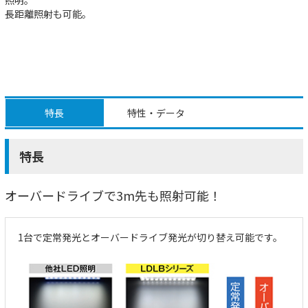
長距離照射も可能。
特長
特性・データ
特長
オーバードライブで3m先も照射可能！
1台で定常発光とオーバードライブ発光が切り替え可能です。