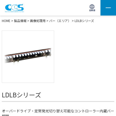
画像処理用の製品検索
サイト内検索(Enterで実行)
日本語
HOME
>
製品情報
>
画像処理用
>
バー（エリア）
>
LDLBシリーズ
LDLBシリーズ
オーバードライブ・定常発光切り替え可能なコントローラー内蔵バー
照明。