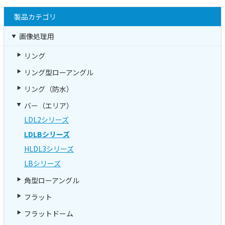
製品カテゴリ
画像処理用
リング
リング型ローアングル
リング（防水）
バー（エリア）
LDL2シリーズ
LDLBシリーズ
HLDL3シリーズ
LBシリーズ
角型ローアングル
フラット
フラットドーム