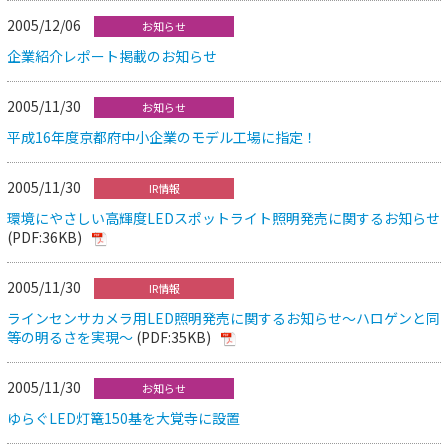
2005/12/06
お知らせ
企業紹介レポート掲載のお知らせ
2005/11/30
お知らせ
平成16年度京都府中小企業のモデル工場に指定！
2005/11/30
IR情報
環境にやさしい高輝度LEDスポットライト照明発売に関するお知らせ
(PDF:36KB)
2005/11/30
IR情報
ラインセンサカメラ用LED照明発売に関するお知らせ～ハロゲンと同
等の明るさを実現～
(PDF:35KB)
2005/11/30
お知らせ
ゆらぐLED灯篭150基を大覚寺に設置