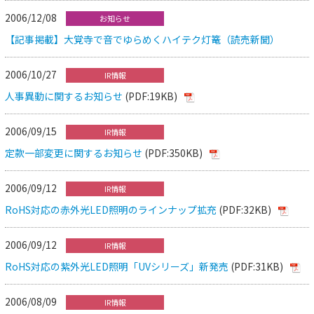
2006/12/08
お知らせ
【記事掲載】大覚寺で音でゆらめくハイテク灯篭（読売新聞）
2006/10/27
IR情報
人事異動に関するお知らせ
(PDF:19KB)
2006/09/15
IR情報
定款一部変更に関するお知らせ
(PDF:350KB)
2006/09/12
IR情報
RoHS対応の赤外光LED照明のラインナップ拡充
(PDF:32KB)
2006/09/12
IR情報
RoHS対応の紫外光LED照明「UVシリーズ」新発売
(PDF:31KB)
2006/08/09
IR情報