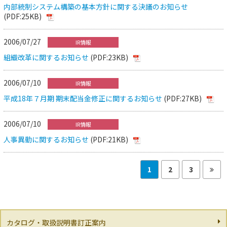
内部統制システム構築の基本方針に関する決議のお知らせ
(PDF:25KB)
2006/07/27
IR情報
組織改革に関するお知らせ
(PDF:23KB)
2006/07/10
IR情報
平成18年７月期 期末配当金修正に関するお知らせ
(PDF:27KB)
2006/07/10
IR情報
人事異動に関するお知らせ
(PDF:21KB)
1
2
3
カタログ・取扱説明書訂正案内