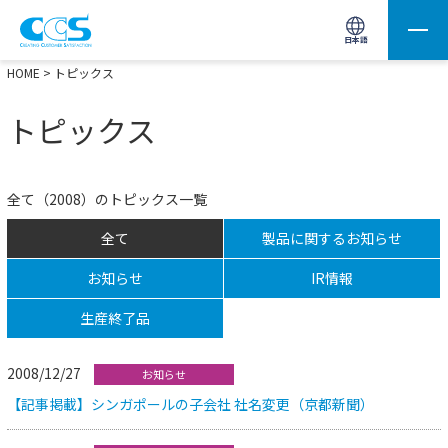
画像処理用の製品検索
サイト内検索(Enterで実行)
日本語
HOME
> トピックス
トピックス
全て（2008）のトピックス一覧
全て
製品に関するお知らせ
お知らせ
IR情報
生産終了品
2008/12/27
お知らせ
【記事掲載】シンガポールの子会社 社名変更（京都新聞）