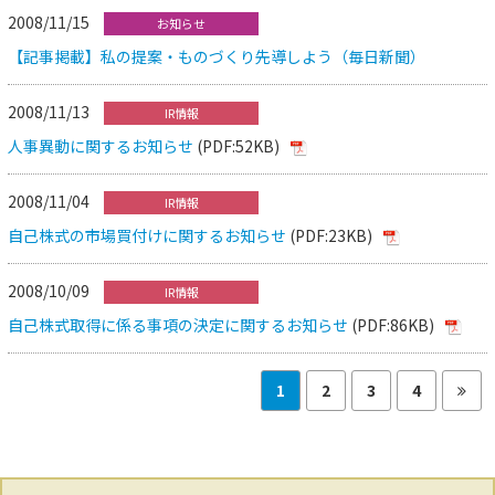
2008/11/15
お知らせ
【記事掲載】私の提案・ものづくり先導しよう（毎日新聞）
2008/11/13
IR情報
人事異動に関するお知らせ
(PDF:52KB)
2008/11/04
IR情報
自己株式の市場買付けに関するお知らせ
(PDF:23KB)
2008/10/09
IR情報
自己株式取得に係る事項の決定に関するお知らせ
(PDF:86KB)
1
2
3
4