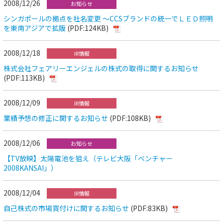
2008/12/26
お知らせ
シンガポールの拠点を社名変更 ～CCSブランドの統一でＬＥＤ照明
を東南アジアで拡販
(PDF:124KB)
2008/12/18
IR情報
株式会社フェアリーエンジェルの株式の取得に関するお知らせ
(PDF:113KB)
2008/12/09
IR情報
業績予想の修正に関するお知らせ
(PDF:108KB)
2008/12/06
お知らせ
【TV放映】太陽電池を狙え（テレビ大阪「ベンチャー
2008KANSAI」）
2008/12/04
IR情報
自己株式の市場買付けに関するお知らせ
(PDF:83KB)