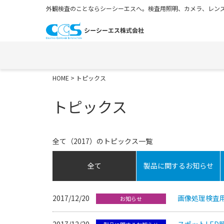
外観検査のことならシーシーエスへ。検査用照明、カメラ、レンズ
HOME
> トピックス
トピックス
全て（2017）のトピックス一覧
全て
製品に関するお知らせ
2017/12/20
画像処理検査用
お知らせ
2017/12/20
スポットLED