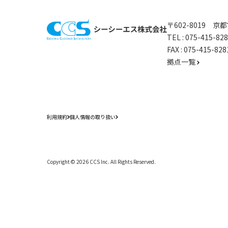
〒602-8019 
TEL :
075-415-8
FAX : 075-415-
拠点一覧
利用規約
個人情報の取り扱い
Copyright ©
2026
CCS Inc. All Rights Reserved.