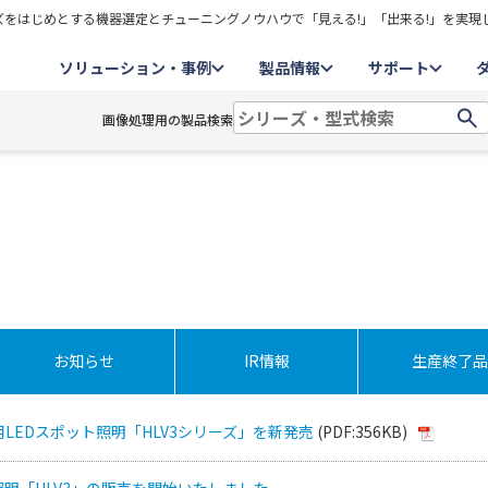
をはじめとする機器選定とチューニングノウハウで「見える!」「出来る!」を実現
ソリューション・事例
製品情報
サポート
画像処理用の製品検索
お知らせ
IR情報
生産終了品
LEDスポット照明「HLV3シリーズ」を新発売
(PDF:356KB)
照明「HLV3」の販売を開始いたしました。