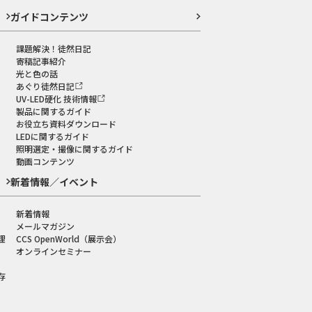
ガイドコンテンツ
課題解決！徒然日記
寄稿記事紹介
光と色の話
あぐり徒然日記
UV-LED硬化 技術情報
製品に関するガイド
お役立ち資料ダウンロード
LEDに関するガイド
照明選定・撮像に関するガイド
動画コンテンツ
新着情報／イベント
新着情報
メールマガジン
理
CCS OpenWorld（展示会）
オンラインセミナー
存