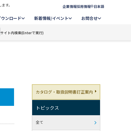
します。
企業情報
採用情報
日本語
ダウンロード
新着情報/イベント
お問合せ
サイト内検索(Enterで実行)
カタログ・取扱説明書訂正案内
トピックス
全て