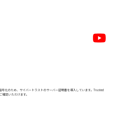
暗号化のため、サイバートラストの
サーバー証明書
を導入しています。Trusted
をご確認いただけます。