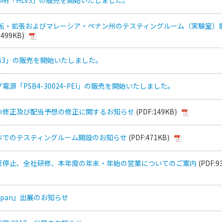
a の移転・拡張およびマレーシア・ペナン州のテスティングルーム（実験室）
:499KB)
FB3」の販売を開始いたしました。
電源「PSB4-30024-PEI」の販売を開始いたしました。
の修正及び配当予想の修正に関するお知らせ
(PDF:149KB)
本でのテスティングルーム開設のお知らせ
(PDF:471KB)
荷停止、全社研修、本年度の年末・年始の営業についてのご案内
(PDF:9
 Japan』出展のお知らせ