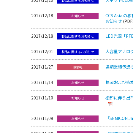
製品に関するお知らせ
2017/12/18
CCS Asi
お知らせ
お知らせ
(PDF
2017/12/18
LED光源「P
製品に関するお知らせ
2017/12/01
大容量アナログ
製品に関するお知らせ
2017/11/27
通期業績予想
IR情報
2017/11/14
福岡および熊
お知らせ
2017/11/10
棚卸に伴う出
お知らせ
2017/11/09
『SEMICON
お知らせ