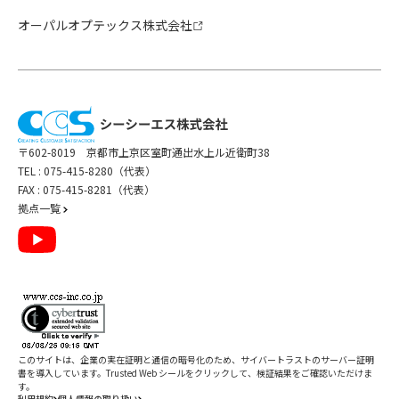
オーパルオプテックス株式会社
〒602-8019 京都市上京区室町通出水上ル近衛町38
TEL :
075-415-8280（代表）
FAX : 075-415-8281（代表）
拠点一覧
このサイトは、企業の実在証明と通信の暗号化のため、サイバートラストの
サーバー証明
書
を導入しています。Trusted Web シールをクリックして、検証結果をご確認いただけま
す。
利用規約
個人情報の取り扱い