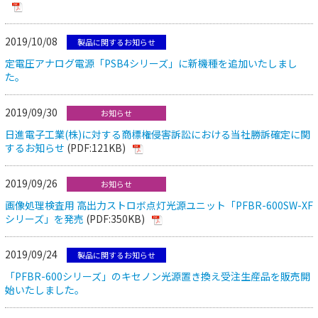
2019/10/08
製品に関するお知らせ
定電圧アナログ電源「PSB4シリーズ」に新機種を追加いたしまし
た。
2019/09/30
お知らせ
日進電子工業(株)に対する商標権侵害訴訟における当社勝訴確定に関
するお知らせ
(PDF:121KB)
2019/09/26
お知らせ
画像処理検査用 高出力ストロボ点灯光源ユニット「PFBR-600SW-XF
シリーズ」を発売
(PDF:350KB)
2019/09/24
製品に関するお知らせ
「PFBR-600シリーズ」のキセノン光源置き換え受注生産品を販売開
始いたしました。