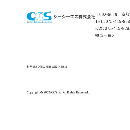
〒602-8019 
TEL :
075-415-8
FAX : 075-415-
拠点一覧
利用規約
個人情報の取り扱い
Copyright ©
2026
CCS Inc. All Rights Reserved.