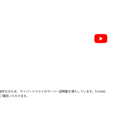
暗号化のため、サイバートラストの
サーバー証明書
を導入しています。Trusted
をご確認いただけます。