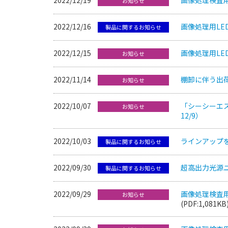
お知らせ
2022/12/16
画像処理用LE
製品に関するお知らせ
2022/12/15
画像処理用LE
お知らせ
2022/11/14
棚卸に伴う出荷
お知らせ
2022/10/07
「シーシーエス 
お知らせ
12/9）
2022/10/03
ラインアップ
製品に関するお知らせ
2022/09/30
超高出力光源ユ
製品に関するお知らせ
2022/09/29
画像処理検査
お知らせ
(PDF:1,081KB