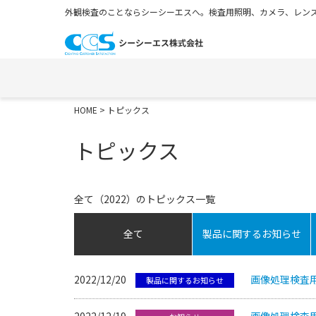
外観検査のことならシーシーエスへ。検査用照明、カメラ、レンズ
HOME
> トピックス
トピックス
全て（2022）のトピックス一覧
全て
製品に関するお知らせ
2022/12/20
画像処理検査
製品に関するお知らせ
2022/12/19
画像処理検査