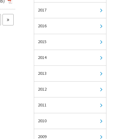
B)
2017
2016
2015
2014
2013
2012
2011
2010
2009