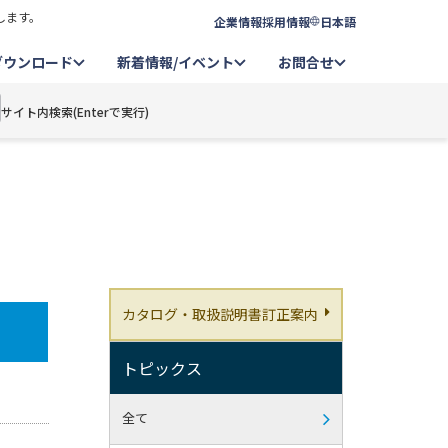
します。
企業情報
採用情報
日本語
ダウンロード
新着情報/イベント
お問合せ
サイト内検索(Enterで実行)
カタログ・取扱説明書訂正案内
トピックス
全て