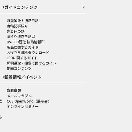
ガイドコンテンツ
課題解決！徒然日記
寄稿記事紹介
光と色の話
あぐり徒然日記
UV-LED硬化 技術情報
製品に関するガイド
お役立ち資料ダウンロード
LEDに関するガイド
照明選定・撮像に関するガイド
動画コンテンツ
新着情報／イベント
新着情報
メールマガジン
理
CCS OpenWorld（展示会）
オンラインセミナー
存