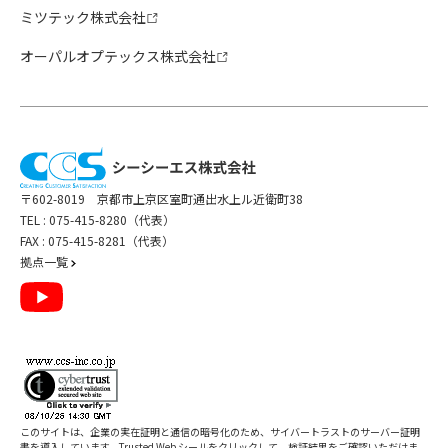
ミツテック株式会社
オーパルオプテックス株式会社
〒602-8019 京都市上京区室町通出水上ル近衛町38
TEL :
075-415-8280（代表）
FAX : 075-415-8281（代表）
拠点一覧
このサイトは、企業の実在証明と通信の暗号化のため、サイバートラストの
サーバー証明
書
を導入しています。Trusted Web シールをクリックして、検証結果をご確認いただけま