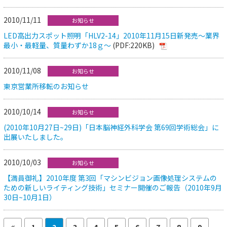
2010/11/11
お知らせ
LED高出力スポット照明「HLV2-14」2010年11月15日新発売～業界
最小・最軽量、質量わずか18ｇ～
(PDF:220KB)
2010/11/08
お知らせ
東京営業所移転のお知らせ
2010/10/14
お知らせ
(2010年10月27日~29日)「日本脳神経外科学会 第69回学術総会」に
出展いたしました。
2010/10/03
お知らせ
【満員御礼】2010年度 第3回「マシンビジョン画像処理システムの
ための新しいライティング技術」セミナー開催のご報告（2010年9月
30日~10月1日）
1
2
3
4
5
6
7
8
9