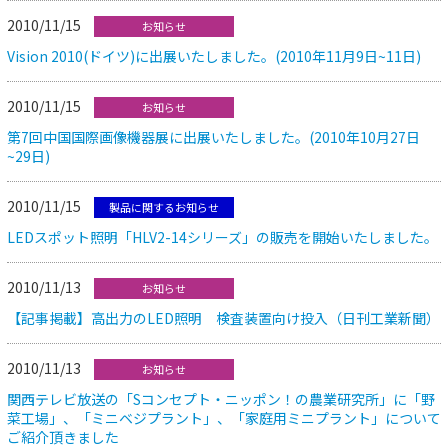
2010/11/15
お知らせ
Vision 2010(ドイツ)に出展いたしました。(2010年11月9日~11日)
2010/11/15
お知らせ
第7回中国国際画像機器展に出展いたしました。(2010年10月27日
~29日)
2010/11/15
製品に関するお知らせ
LEDスポット照明「HLV2-14シリーズ」の販売を開始いたしました。
2010/11/13
お知らせ
【記事掲載】高出力のLED照明 検査装置向け投入（日刊工業新聞）
2010/11/13
お知らせ
関西テレビ放送の「Sコンセプト・ニッポン！の農業研究所」に「野
菜工場」、「ミニベジプラント」、「家庭用ミニプラント」について
ご紹介頂きました