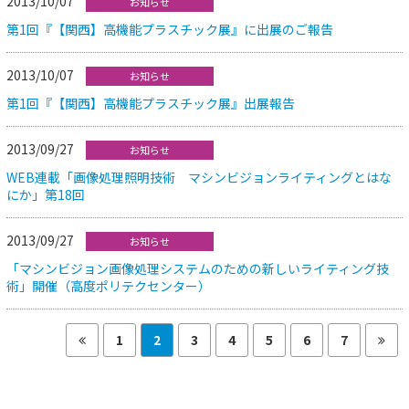
2013/10/07
お知らせ
第1回『【関西】高機能プラスチック展』に出展のご報告
2013/10/07
お知らせ
第1回『【関西】高機能プラスチック展』出展報告
2013/09/27
お知らせ
WEB連載「画像処理照明技術 マシンビジョンライティングとはな
にか」第18回
2013/09/27
お知らせ
「マシンビジョン画像処理システムのための新しいライティング技
術」開催（高度ポリテクセンター）
1
2
3
4
5
6
7