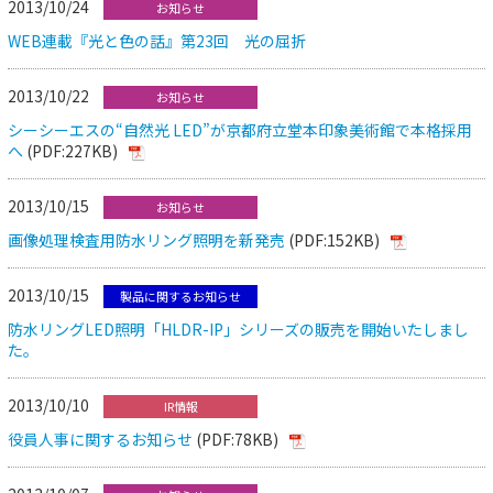
2013/10/24
お知らせ
WEB連載『光と色の話』第23回 光の屈折
2013/10/22
お知らせ
シーシーエスの“自然光 LED”が京都府立堂本印象美術館で本格採用
へ
(PDF:227KB)
2013/10/15
お知らせ
画像処理検査用防水リング照明を新発売
(PDF:152KB)
2013/10/15
製品に関するお知らせ
防水リングLED照明「HLDR-IP」シリーズの販売を開始いたしまし
た。
2013/10/10
IR情報
役員人事に関するお知らせ
(PDF:78KB)