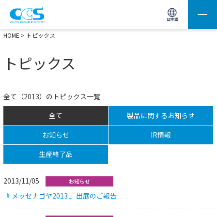
画像処理用の製品検索
サイト内検索(Enterで実行)
日本語
HOME
> トピックス
トピックス
全て（2013）のトピックス一覧
全て
製品に関するお知らせ
お知らせ
IR情報
生産終了品
2013/11/05
お知らせ
『 メッセナゴヤ2013 』出展のご報告