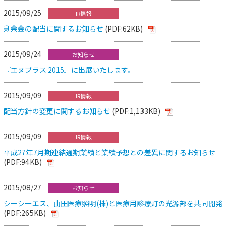
2015/09/25
IR情報
剰余金の配当に関するお知らせ
(PDF:62KB)
2015/09/24
お知らせ
『エヌプラス 2015』に出展いたします。
2015/09/09
IR情報
配当方針の変更に関するお知らせ
(PDF:1,133KB)
2015/09/09
IR情報
平成27年7月期連結通期業績と業績予想との差異に関するお知らせ
(PDF:94KB)
2015/08/27
お知らせ
シーシーエス、山田医療照明(株)と医療用診療灯の光源部を共同開発
(PDF:265KB)