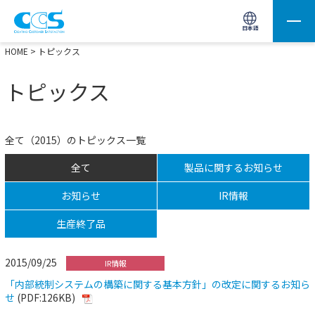
画像処理用の製品検索
サイト内検索(Enterで実行)
日本語
HOME
> トピックス
トピックス
全て（2015）のトピックス一覧
全て
製品に関するお知らせ
お知らせ
IR情報
生産終了品
2015/09/25
IR情報
「内部統制システムの構築に関する基本方針」の改定に関するお知ら
せ
(PDF:126KB)