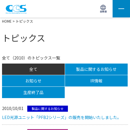
画像処理用の製品検索
サイト内検索(Enterで実行)
日本語
HOME
> トピックス
トピックス
全て（2010）のトピックス一覧
全て
製品に関するお知らせ
お知らせ
IR情報
生産終了品
2010/10/01
製品に関するお知らせ
LED光源ユニット「PFB2シリーズ」の販売を開始いたしました。