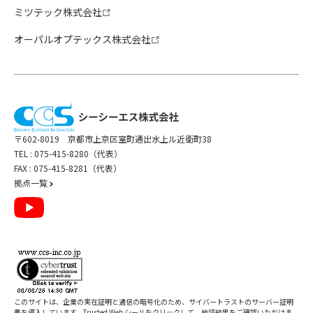
ミツテック株式会社
オーパルオプテックス株式会社
〒602-8019 京都市上京区室町通出水上ル近衛町38
TEL :
075-415-8280（代表）
FAX : 075-415-8281（代表）
拠点一覧
このサイトは、企業の実在証明と通信の暗号化のため、サイバートラストの
サーバー証明
書
を導入しています。Trusted Web シールをクリックして、検証結果をご確認いただけま