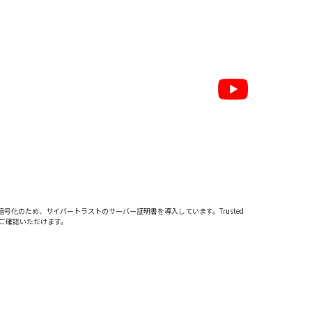
暗号化のため、サイバートラストの
サーバー証明書
を導入しています。Trusted
をご確認いただけます。