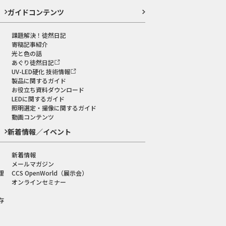
ガイドコンテンツ
課題解決！徒然日記
寄稿記事紹介
光と色の話
あぐり徒然日記
UV-LED硬化 技術情報
製品に関するガイド
お役立ち資料ダウンロード
LEDに関するガイド
照明選定・撮像に関するガイド
動画コンテンツ
新着情報／イベント
新着情報
メールマガジン
理
CCS OpenWorld（展示会）
オンラインセミナー
存