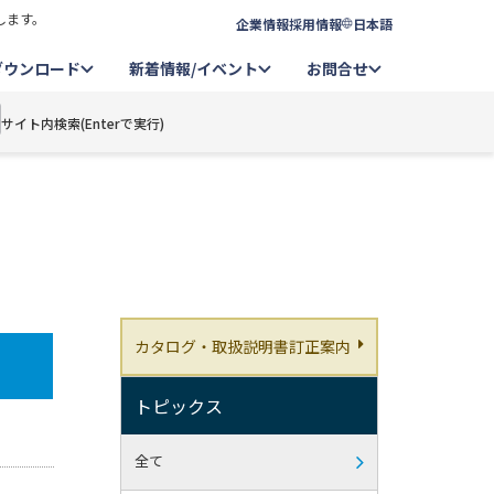
します。
企業情報
採用情報
日本語
ダウンロード
新着情報/イベント
お問合せ
サイト内検索(Enterで実行)
カタログ・取扱説明書訂正案内
トピックス
全て