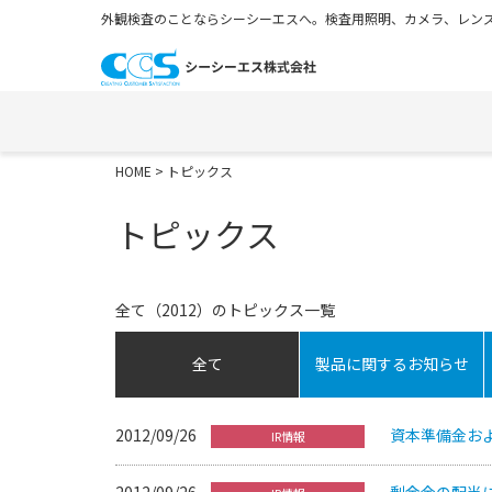
外観検査のことならシーシーエスへ。検査用照明、カメラ、レンズ
HOME
> トピックス
トピックス
全て（2012）のトピックス一覧
全て
製品に関するお知らせ
2012/09/26
資本準備金お
IR情報
2012/09/26
剰余金の配当