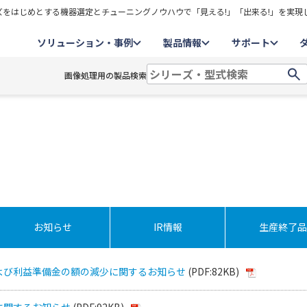
をはじめとする機器選定とチューニングノウハウで「見える!」「出来る!」を実現
ソリューション・事例
製品情報
サポート
画像処理用の製品検索
お知らせ
IR情報
生産終了品
よび利益準備金の額の減少に関するお知らせ
(PDF:82KB)
に関するお知らせ
(PDF:92KB)