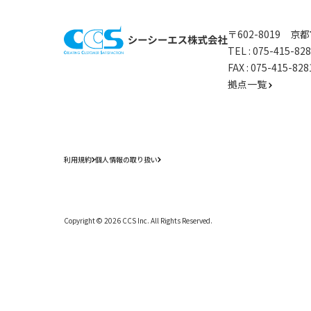
〒602-8019 
TEL :
075-415-8
FAX : 075-415-
拠点一覧
利用規約
個人情報の取り扱い
Copyright ©
2026
CCS Inc. All Rights Reserved.