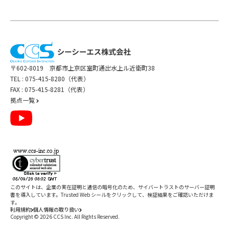
〒602-8019 京都市上京区室町通出水上ル近衛町38
TEL :
075-415-8280（代表）
FAX : 075-415-8281（代表）
拠点一覧
このサイトは、企業の実在証明と通信の暗号化のため、サイバートラストの
サーバー証明
書
を導入しています。Trusted Web シールをクリックして、検証結果をご確認いただけま
す。
利用規約
個人情報の取り扱い
Copyright ©
2026
CCS Inc. All Rights Reserved.
閉じる