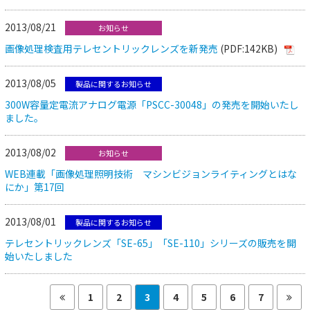
2013/08/21
お知らせ
画像処理検査用テレセントリックレンズを新発売
(PDF:142KB)
2013/08/05
製品に関するお知らせ
300W容量定電流アナログ電源「PSCC-30048」の発売を開始いたし
ました。
2013/08/02
お知らせ
WEB連載「画像処理照明技術 マシンビジョンライティングとはな
にか」第17回
2013/08/01
製品に関するお知らせ
テレセントリックレンズ「SE-65」「SE-110」シリーズの販売を開
始いたしました
1
2
3
4
5
6
7