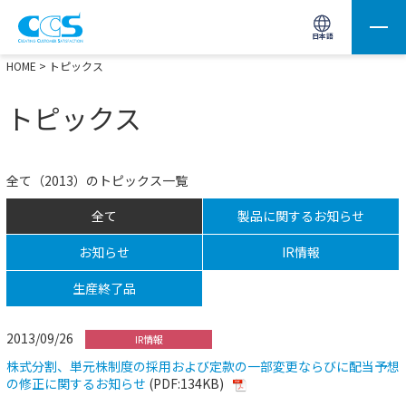
画像処理用の製品検索
サイト内検索(Enterで実行)
日本語
HOME
> トピックス
トピックス
全て（2013）のトピックス一覧
全て
製品に関するお知らせ
お知らせ
IR情報
生産終了品
2013/09/26
IR情報
株式分割、単元株制度の採用および定款の一部変更ならびに配当予想
の修正に関するお知らせ
(PDF:134KB)