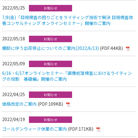
2022/05/25
お知らせ
7/8(金)「目視検査の困りごとをライティング技術で解決 目視検査改
善コンサルティング オンラインセミナー」開催のご案内
2022/05/18
お知らせ
棚卸に伴う出荷停止についてのご案内(2022/6/13)
(PDF:44KB)
2022/05/09
お知らせ
6/16・6/17オンラインセミナー「画像処理検査におけるライティン
グの役割 基礎編」開催のご案内
2022/04/25
お知らせ
価格改定のご案内
(PDF:109KB)
2022/04/19
お知らせ
ゴールデンウィーク休業のご案内
(PDF:171KB)