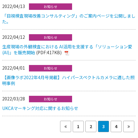
2022/04/13
お知らせ
「目視検査現場改善コンサルティング」のご案内ページを公開しまし
た。
2022/04/12
お知らせ
生産現場の外観検査における AI活用を支援する「ソリューション愛
(AI)」を販売開始
(PDF:417KB)
2022/04/01
お知らせ
【画像ラボ2022年4月号掲載】ハイパースペクトルカメラに適した照
明事例
2022/03/28
お知らせ
UKCAマーキング対応に関するお知らせ
1
2
3
4