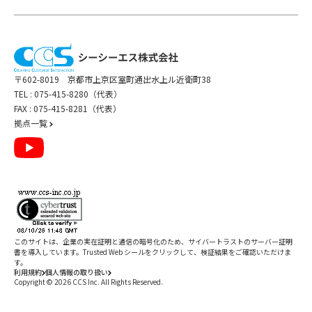
〒602-8019 京都市上京区室町通出水上ル近衛町38
TEL :
075-415-8280（代表）
FAX : 075-415-8281（代表）
拠点一覧
このサイトは、企業の実在証明と通信の暗号化のため、サイバートラストの
サーバー証明
書
を導入しています。Trusted Web シールをクリックして、検証結果をご確認いただけま
す。
利用規約
個人情報の取り扱い
Copyright ©
2026
CCS Inc. All Rights Reserved.
閉じる