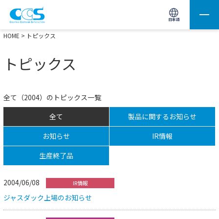
画像処理用の製品検索
サイト内検索(Enterで実行)
日本語
HOME
> トピックス
トピックス
全て（2004）のトピックス一覧
全て
製品に関するお知らせ
お知らせ
IR情報
生産終了品
2004/06/08
IR情報
ジャスダック上場のお知らせ