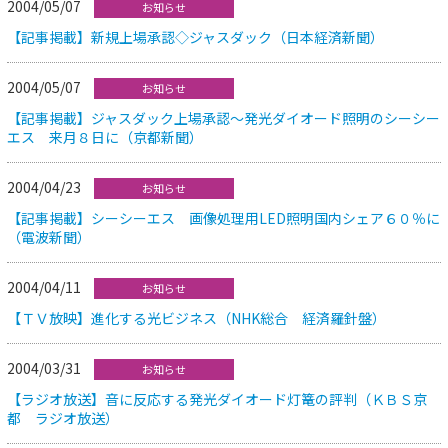
2004/05/07
お知らせ
【記事掲載】新規上場承認◇ジャスダック（日本経済新聞）
2004/05/07
お知らせ
【記事掲載】ジャスダック上場承認～発光ダイオード照明のシーシー
エス 来月８日に（京都新聞）
2004/04/23
お知らせ
【記事掲載】シーシーエス 画像処理用LED照明国内シェア６０％に
（電波新聞）
2004/04/11
お知らせ
【ＴＶ放映】進化する光ビジネス（NHK総合 経済羅針盤）
2004/03/31
お知らせ
【ラジオ放送】音に反応する発光ダイオード灯篭の評判（ＫＢＳ京
都 ラジオ放送）