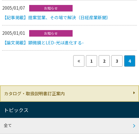
2005/01/07
お知らせ
【記事掲載】提案営業、その場で解決（日経産業新聞）
2005/01/01
お知らせ
【論文掲載】顕微鏡とLED-光は進化する-
1
2
3
4
カタログ・取扱説明書訂正案内
トピックス
全て