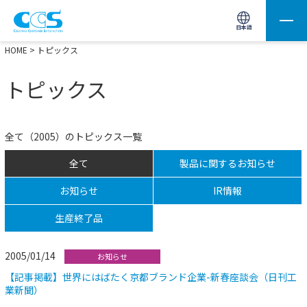
画像処理用の製品検索
サイト内検索(Enterで実行)
日本語
HOME
> トピックス
トピックス
全て（2005）のトピックス一覧
全て
製品に関するお知らせ
お知らせ
IR情報
生産終了品
2005/01/14
お知らせ
【記事掲載】世界にはばたく京都ブランド企業-新春座談会（日刊工
業新聞）