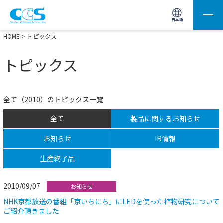
画像処理用の製品検索
サイト内検索(Enterで実行)
日本語
HOME
> トピックス
トピックス
全て（2010）のトピックス一覧
全て
製品に関するお知らせ
お知らせ
IR情報
生産終了品
2010/09/07
お知らせ
NHK京都放送の番組「京いちにち」にLEDを使った植物研究について
ご紹介頂きました