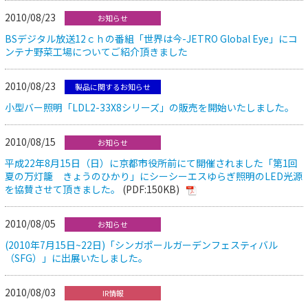
2010/08/23
お知らせ
BSデジタル放送12ｃｈの番組「世界は今-JETRO Global Eye」にコ
ンテナ野菜工場についてご紹介頂きました
2010/08/23
製品に関するお知らせ
小型バー照明「LDL2-33X8シリーズ」の販売を開始いたしました。
2010/08/15
お知らせ
平成22年8月15日（日）に京都市役所前にて開催されました「第1回
夏の万灯籠 きょうのひかり」にシーシーエスゆらぎ照明のLED光源
を協賛させて頂きました。
(PDF:150KB)
2010/08/05
お知らせ
(2010年7月15日~22日)「シンガポールガーデンフェスティバル
（SFG）」に出展いたしました。
2010/08/03
IR情報