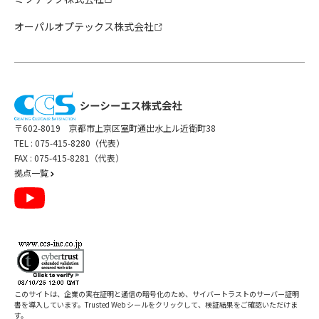
オーパルオプテックス株式会社
〒602-8019 京都市上京区室町通出水上ル近衛町38
TEL :
075-415-8280（代表）
FAX : 075-415-8281（代表）
拠点一覧
このサイトは、企業の実在証明と通信の暗号化のため、サイバートラストの
サーバー証明
書
を導入しています。Trusted Web シールをクリックして、検証結果をご確認いただけま
す。