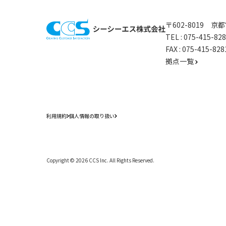
〒602-8019 
TEL :
075-415-8
FAX : 075-415-
拠点一覧
利用規約
個人情報の取り扱い
Copyright ©
2026
CCS Inc. All Rights Reserved.