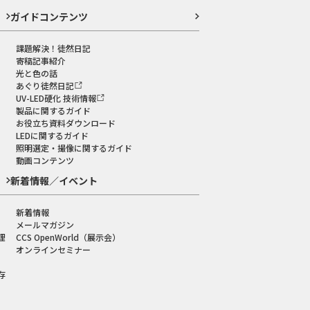
ガイドコンテンツ
課題解決！徒然日記
寄稿記事紹介
光と色の話
あぐり徒然日記
UV-LED硬化 技術情報
製品に関するガイド
お役立ち資料ダウンロード
LEDに関するガイド
照明選定・撮像に関するガイド
動画コンテンツ
新着情報／イベント
新着情報
メールマガジン
理
CCS OpenWorld（展示会）
オンラインセミナー
存