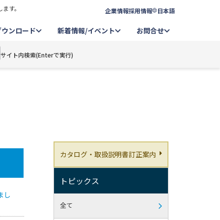
します。
企業情報
採用情報
日本語
ダウンロード
新着情報/イベント
お問合せ
サイト内検索(Enterで実行)
カタログ・取扱説明書訂正案内
トピックス
まし
全て