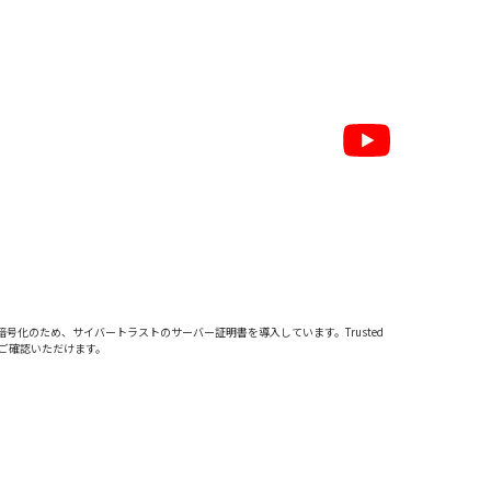
暗号化のため、サイバートラストの
サーバー証明書
を導入しています。Trusted
をご確認いただけます。