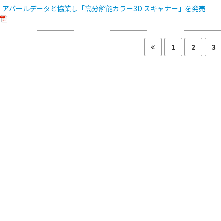
、アバールデータと協業し「高分解能カラー3D スキャナー」を発売
1
2
3