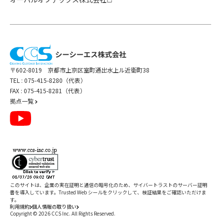
〒602-8019 京都市上京区室町通出水上ル近衛町38
TEL :
075-415-8280（代表）
FAX : 075-415-8281（代表）
拠点一覧
このサイトは、企業の実在証明と通信の暗号化のため、サイバートラストの
サーバー証明
書
を導入しています。Trusted Web シールをクリックして、検証結果をご確認いただけま
す。
利用規約
個人情報の取り扱い
Copyright ©
2026
CCS Inc. All Rights Reserved.
閉じる