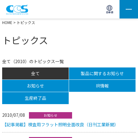
画像処理用の製品検索
サイト内検索(Enterで実行)
日本語
HOME
> トピックス
トピックス
全て（2010）のトピックス一覧
全て
製品に関するお知らせ
お知らせ
IR情報
生産終了品
2010/07/08
お知らせ
【記事掲載】検査用フラット照明全面改良（日刊工業新聞）