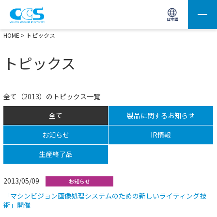
画像処理用の製品検索
サイト内検索(Enterで実行)
日本語
HOME
> トピックス
トピックス
全て（2013）のトピックス一覧
全て
製品に関するお知らせ
お知らせ
IR情報
生産終了品
2013/05/09
お知らせ
「マシンビジョン画像処理システムのための新しいライティング技
術」開催