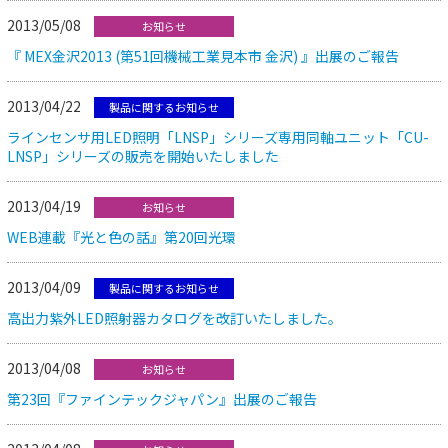
2013/05/08
お知らせ
『 MEX金沢2013 (第51回機械工業見本市 金沢) 』出展のご報告
2013/04/22
製品に関するお知らせ
ラインセンサ用LED照明「LNSP」シリーズ専用同軸ユニット「CU-
LNSP」シリーズの販売を開始いたしました
2013/04/19
お知らせ
WEB連載『光と色の話』第20回光環
2013/04/09
製品に関するお知らせ
高出力紫外LED照射器カタログを改訂いたしました。
2013/04/08
お知らせ
第23回『ファインテックジャパン』出展のご報告