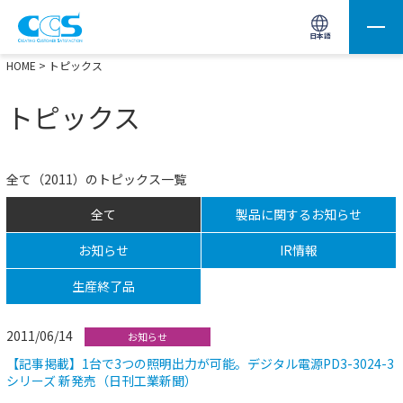
画像処理用の製品検索
サイト内検索(Enterで実行)
日本語
HOME
> トピックス
トピックス
全て（2011）のトピックス一覧
全て
製品に関するお知らせ
お知らせ
IR情報
生産終了品
2011/06/14
お知らせ
【記事掲載】1台で3つの照明出力が可能。デジタル電源PD3-3024-3
シリーズ 新発売（日刊工業新聞）