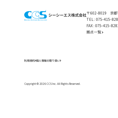
〒602-8019 
TEL :
075-415-8
FAX : 075-415-
拠点一覧
利用規約
個人情報の取り扱い
Copyright ©
2026
CCS Inc. All Rights Reserved.