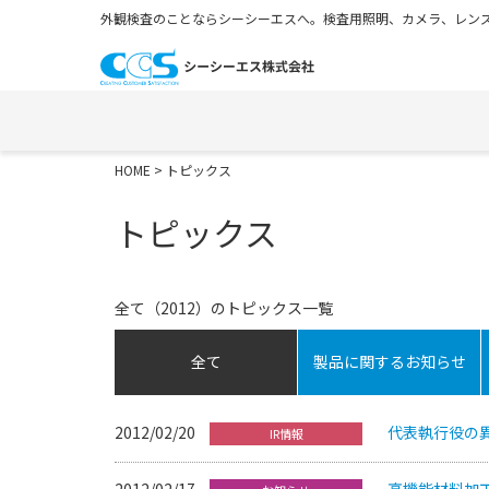
外観検査のことならシーシーエスへ。検査用照明、カメラ、レンズ
HOME
> トピックス
トピックス
全て（2012）のトピックス一覧
全て
製品に関するお知らせ
2012/02/20
代表執行役の
IR情報
2012/02/17
高機能材料加工技術