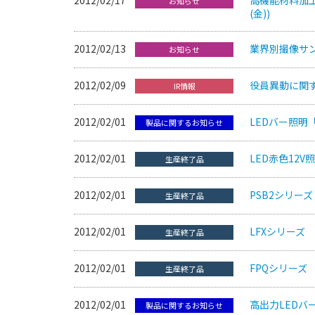
お知らせ
(金))
2012/02/13
業界別撮像サ
お知らせ
2012/02/09
役員異動に関
IR情報
2012/02/01
LEDバー照明
製品に関するお知らせ
2012/02/01
LED赤色12
生産終了品
2012/02/01
PSB2シリー
生産終了品
2012/02/01
LFXシリーズ
生産終了品
2012/02/01
FPQシリーズ
生産終了品
2012/02/01
高出力LEDバ
製品に関するお知らせ