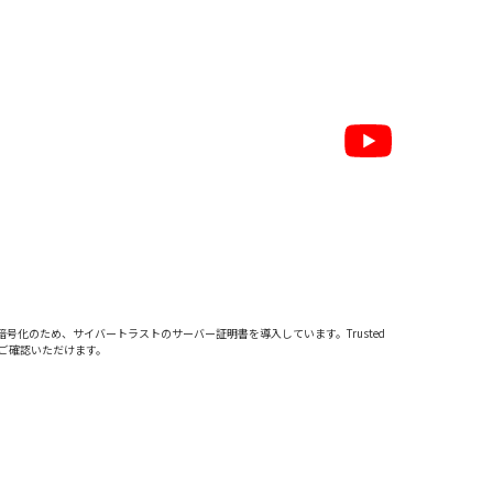
暗号化のため、サイバートラストの
サーバー証明書
を導入しています。Trusted
をご確認いただけます。