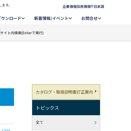
します。
企業情報
採用情報
日本語
ダウンロード
新着情報/イベント
お問合せ
サイト内検索(Enterで実行)
カタログ・取扱説明書訂正案内
トピックス
全て
~17日