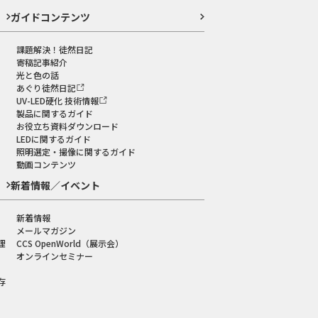
ガイドコンテンツ
課題解決！徒然日記
寄稿記事紹介
光と色の話
あぐり徒然日記
UV-LED硬化 技術情報
製品に関するガイド
お役立ち資料ダウンロード
LEDに関するガイド
照明選定・撮像に関するガイド
動画コンテンツ
新着情報／イベント
新着情報
メールマガジン
理
CCS OpenWorld（展示会）
オンラインセミナー
存