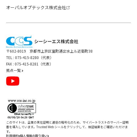
オーパルオプテックス株式会社
〒602-8019 京都市上京区室町通出水上ル近衛町38
TEL :
075-415-8280（代表）
FAX : 075-415-8281（代表）
拠点一覧
このサイトは、企業の実在証明と通信の暗号化のため、サイバートラストの
サーバー証明
書
を導入しています。Trusted Web シールをクリックして、検証結果をご確認いただけま
す。
利用規約
個人情報の取り扱い