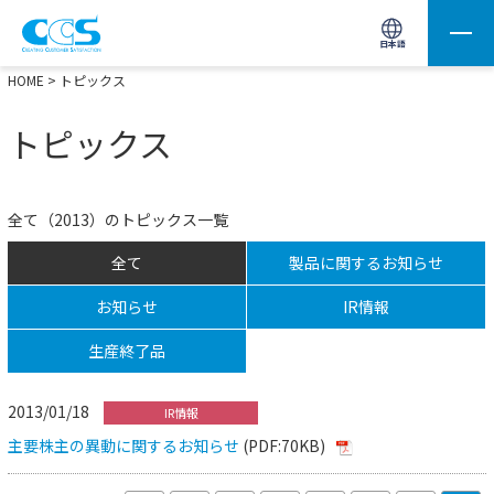
画像処理用の製品検索
サイト内検索(Enterで実行)
日本語
HOME
> トピックス
トピックス
全て（2013）のトピックス一覧
全て
製品に関するお知らせ
お知らせ
IR情報
生産終了品
2013/01/18
IR情報
主要株主の異動に関するお知らせ
(PDF:70KB)