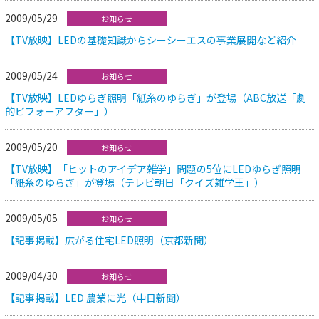
2009/05/29
お知らせ
【TV放映】LEDの基礎知識からシーシーエスの事業展開など紹介
2009/05/24
お知らせ
【TV放映】LEDゆらぎ照明「紙糸のゆらぎ」が登場（ABC放送「劇
的ビフォーアフター」）
2009/05/20
お知らせ
【TV放映】「ヒットのアイデア雑学」問題の5位にLEDゆらぎ照明
「紙糸のゆらぎ」が登場（テレビ朝日「クイズ雑学王」）
2009/05/05
お知らせ
【記事掲載】広がる住宅LED照明（京都新聞）
2009/04/30
お知らせ
【記事掲載】LED 農業に光（中日新聞）