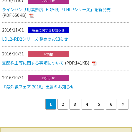
2016/11/07
お知らせ
ラインセンサ用高照度LED照明「LNLPシリーズ」を新発売
(PDF:650KB)
2016/11/01
製品に関するお知らせ
LDL2-RD2シリーズ 発売のお知らせ
2016/10/31
IR情報
支配株主等に関する事項について
(PDF:141KB)
2016/10/31
お知らせ
『紫外線フェア 2016』出展のお知らせ
1
2
3
4
5
6