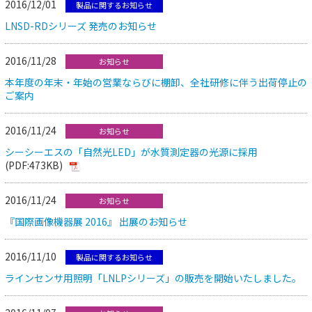
2016/12/01
製品に関するお知らせ
LNSD-RDシリーズ 発売のお知らせ
2016/11/28
お知らせ
本年度の年末・年始の営業ならびに棚卸、全社研修に伴う出荷停止の
ご案内
2016/11/24
お知らせ
シーシーエスの「自然光LED」が水質測定器の光源に採用
(PDF:473KB)
2016/11/24
お知らせ
『国際画像機器展 2016』 出展のお知らせ
2016/11/10
製品に関するお知らせ
ラインセンサ用照明「LNLPシリーズ」の販売を開始いたしました。