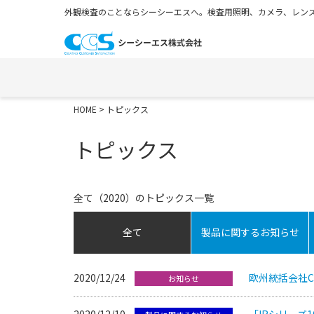
外観検査のことならシーシーエスへ。検査用照明、カメラ、レンズ
HOME
> トピックス
トピックス
全て（2020）のトピックス一覧
全て
製品に関するお知らせ
2020/12/24
欧州統括会社CCS 
お知らせ
2020/12/10
「IRシリーズ