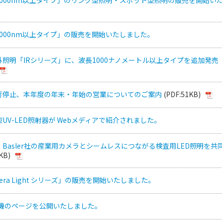
1000nm以上タイプ」の販売を開始いたしました。
照明「IRシリーズ」に、波長1000ナノメートル以上タイプを追加発売
荷停止、本年度の年末・年始の営業についてのご案内
(PDF:51KB)
UV-LED照射器が Webメディアで紹介されました。
Basler社の産業用カメラとシームレスにつながる検査用LED照明を共
KB)
Camera Light シリーズ」の販売を開始いたしました。
験機のページを公開いたしました。