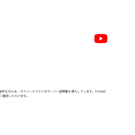
暗号化のため、サイバートラストの
サーバー証明書
を導入しています。Trusted
をご確認いただけます。