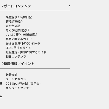
ガイドコンテンツ
課題解決！徒然日記
寄稿記事紹介
光と色の話
あぐり徒然日記
UV-LED硬化 技術情報
製品に関するガイド
お役立ち資料ダウンロード
LEDに関するガイド
照明選定・撮像に関するガイド
動画コンテンツ
新着情報／イベント
新着情報
メールマガジン
理
CCS OpenWorld（展示会）
オンラインセミナー
存