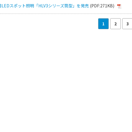
LEDスポット照明「HLV3シリーズ筒型」を発売
(PDF:271KB)
1
2
3