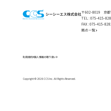
〒602-8019 
TEL :
075-415-8
FAX : 075-415-
拠点一覧
利用規約
個人情報の取り扱い
Copyright ©
2026
CCS Inc. All Rights Reserved.