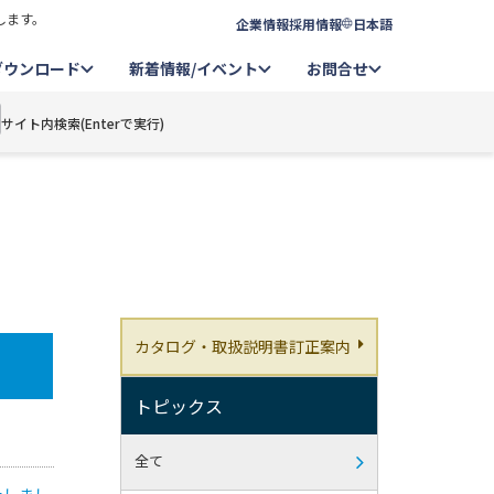
します。
企業情報
採用情報
日本語
ダウンロード
新着情報/イベント
お問合せ
サイト内検索(Enterで実行)
カタログ・取扱説明書訂正案内
トピックス
全て
たしまし