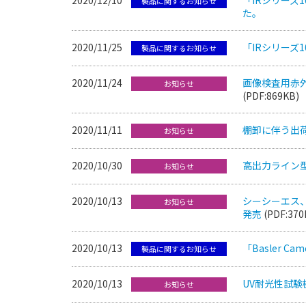
製品に関するお知らせ
た。
2020/11/25
「IRシリーズ
製品に関するお知らせ
2020/11/24
画像検査用赤外
お知らせ
(PDF:869KB)
2020/11/11
棚卸に伴う出
お知らせ
2020/10/30
高出力ライン型
お知らせ
2020/10/13
シーシーエス、
お知らせ
発売
(PDF:370
2020/10/13
「Basler 
製品に関するお知らせ
2020/10/13
UV耐光性試
お知らせ