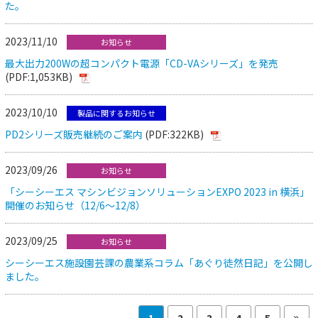
た。
2023/11/10
お知らせ
最大出力200Wの超コンパクト電源「CD-VAシリーズ」を発売
(PDF:1,053KB)
2023/10/10
製品に関するお知らせ
PD2シリーズ販売継続のご案内
(PDF:322KB)
2023/09/26
お知らせ
「シーシーエス マシンビジョンソリューションEXPO 2023 in 横浜」
開催のお知らせ（12/6～12/8）
2023/09/25
お知らせ
シーシーエス施設園芸課の農業系コラム「あぐり徒然日記」を公開し
ました。
1
2
3
4
5