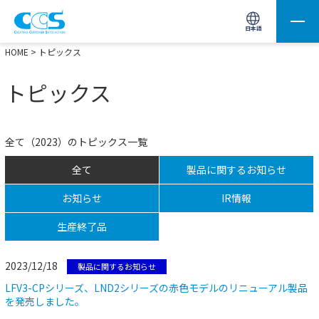
画像処理用の製品検索
サイト内検索(Enterで実行)
日本語
HOME
> トピックス
トピックス
全て（2023）のトピックス一覧
全て
製品に関するお知らせ
お知らせ
IR情報
生産終了品
2023/12/18
製品に関するお知らせ
LFV3-CPシリーズ、LND2シリーズの赤色モデルのリニューアル製品
を発売しました。