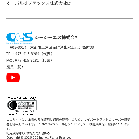
オーパルオプテックス株式会社
〒602-8019 京都市上京区室町通出水上ル近衛町38
TEL :
075-415-8280（代表）
FAX : 075-415-8281（代表）
拠点一覧
このサイトは、企業の実在証明と通信の暗号化のため、サイバートラストの
サーバー証明
書
を導入しています。Trusted Web シールをクリックして、検証結果をご確認いただけま
す。
利用規約
個人情報の取り扱い
Copyright ©
2026
CCS Inc. All Rights Reserved.