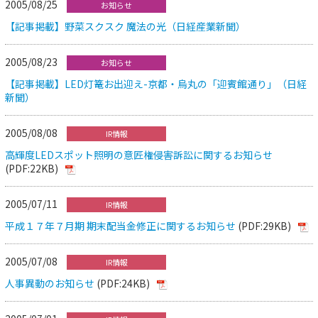
2005/08/25
お知らせ
【記事掲載】野菜スクスク 魔法の光（日経産業新聞）
2005/08/23
お知らせ
【記事掲載】LED灯篭お出迎え-京都・烏丸の「迎賓館通り」（日経
新聞）
2005/08/08
IR情報
高輝度LEDスポット照明の意匠権侵害訴訟に関するお知らせ
(PDF:22KB)
2005/07/11
IR情報
平成１７年７月期 期末配当金修正に関するお知らせ
(PDF:29KB)
2005/07/08
IR情報
人事異動のお知らせ
(PDF:24KB)