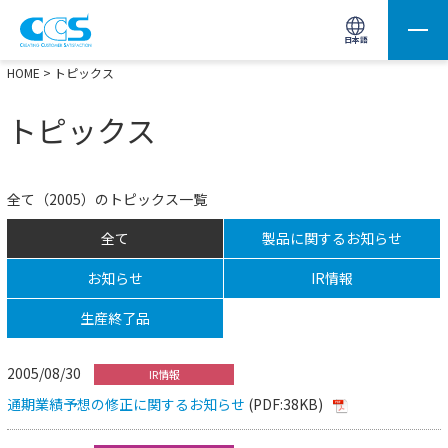
画像処理用の製品検索
サイト内検索(Enterで実行)
日本語
HOME
> トピックス
トピックス
全て（2005）のトピックス一覧
全て
製品に関するお知らせ
お知らせ
IR情報
生産終了品
2005/08/30
IR情報
通期業績予想の修正に関するお知らせ
(PDF:38KB)