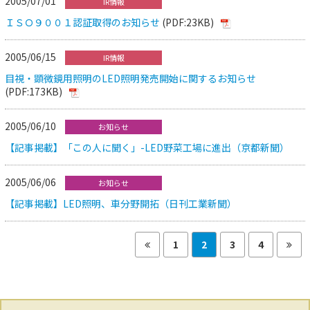
2005/07/01
IR情報
ＩＳＯ９００１認証取得のお知らせ
(PDF:23KB)
2005/06/15
IR情報
目視・顕微鏡用照明のLED照明発売開始に関するお知らせ
(PDF:173KB)
2005/06/10
お知らせ
【記事掲載】「この人に聞く」-LED野菜工場に進出（京都新聞）
2005/06/06
お知らせ
【記事掲載】LED照明、車分野開拓（日刊工業新聞）
1
2
3
4