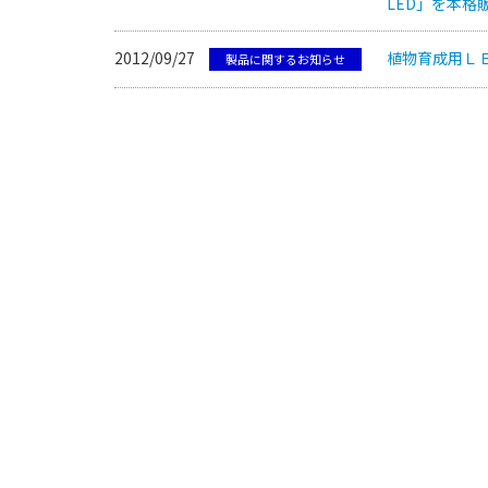
LED」を本格
2012/09/27
植物育成用ＬＥ
製品に関するお知らせ