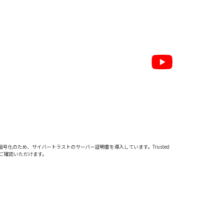
暗号化のため、サイバートラストの
サーバー証明書
を導入しています。Trusted
をご確認いただけます。