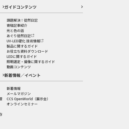
ガイドコンテンツ
課題解決！徒然日記
寄稿記事紹介
光と色の話
あぐり徒然日記
UV-LED硬化 技術情報
製品に関するガイド
お役立ち資料ダウンロード
LEDに関するガイド
照明選定・撮像に関するガイド
動画コンテンツ
新着情報／イベント
新着情報
メールマガジン
理
CCS OpenWorld（展示会）
オンラインセミナー
存