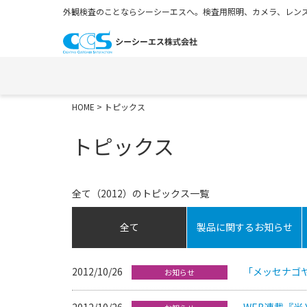
外観検査のことならシーシーエスへ。検査用照明、カメラ、レンズ
HOME
> トピックス
トピックス
全て（2012）のトピックス一覧
全て
製品に関するお知らせ
2012/10/26
「メッセナゴヤ
お知らせ
2012/10/26
WEB連載『光