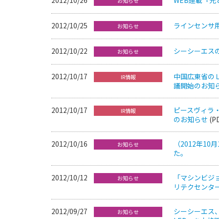
お知らせ
2012/10/25
ラインセンサ用
お知らせ
2012/10/22
シーシーエスの
お知らせ
2012/10/17
中国広東省の
IR情報
議開始のお知
2012/10/17
ピースヴィラ
IR情報
のお知らせ
(P
2012/10/16
（2012年1
お知らせ
た。
2012/10/12
「マシンビジ
お知らせ
リテクセンタ
2012/09/27
シーシーエス、
お知らせ