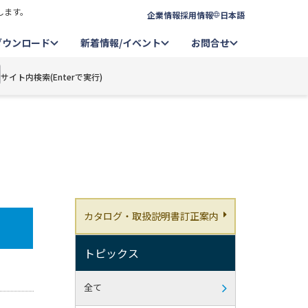
します。
企業情報
採用情報
日本語
ダウンロード
新着情報/イベント
お問合せ
サイト内検索(Enterで実行)
カタログ・取扱説明書訂正案内
トピックス
全て