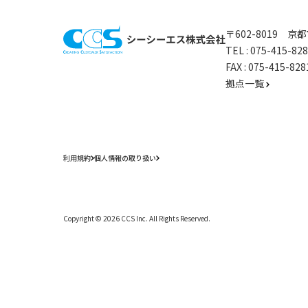
〒602-8019 
TEL :
075-415-8
FAX : 075-415-
拠点一覧
利用規約
個人情報の取り扱い
Copyright ©
2026
CCS Inc. All Rights Reserved.