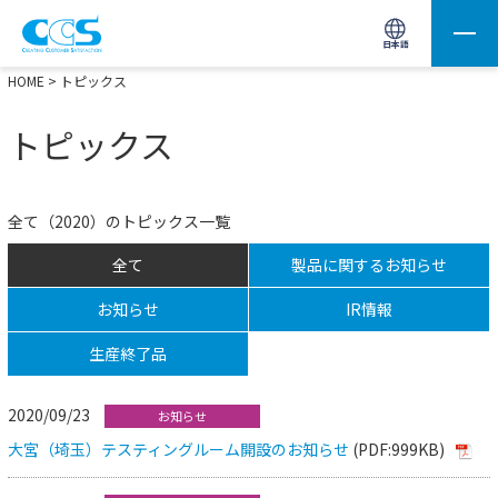
画像処理用の製品検索
サイト内検索(Enterで実行)
日本語
HOME
> トピックス
トピックス
全て（2020）のトピックス一覧
全て
製品に関するお知らせ
お知らせ
IR情報
生産終了品
2020/09/23
お知らせ
大宮（埼玉）テスティングルーム開設のお知らせ
(PDF:999KB)