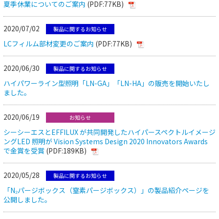
夏季休業についてのご案内
(PDF:77KB)
2020/07/02
製品に関するお知らせ
LCフィルム部材変更のご案内
(PDF:77KB)
2020/06/30
製品に関するお知らせ
ハイパワーライン型照明「LN-GA」「LN-HA」の販売を開始いたし
ました。
2020/06/19
お知らせ
シーシーエスとEFFILUX が共同開発したハイパースペクトルイメージ
ングLED 照明が Vision Systems Design 2020 Innovators Awards
で金賞を受賞
(PDF:189KB)
2020/05/28
製品に関するお知らせ
「N₂パージボックス（窒素パージボックス）」の製品紹介ページを
公開しました。