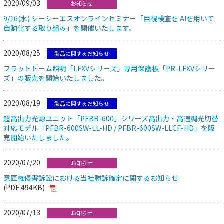
2020/09/03
お知らせ
9/16(水) シーシーエスオンラインセミナー「目視検査を AIを用いて
自動化する取り組み」を開催いたします。
2020/08/25
製品に関するお知らせ
フラットドーム照明「LFXVシリーズ」専用保護板「PR-LFXVシリー
ズ」の販売を開始いたしました。
2020/08/19
製品に関するお知らせ
超高出力光源ユニット「PFBR-600」シリーズ高出力・高速調光切替
対応モデル「PFBR-600SW-LL-HD / PFBR-600SW-LLCF-HD」を販
売開始いたしました。
2020/07/20
お知らせ
意匠権侵害訴訟における当社勝訴確定に関するお知らせ
(PDF:494KB)
2020/07/13
お知らせ