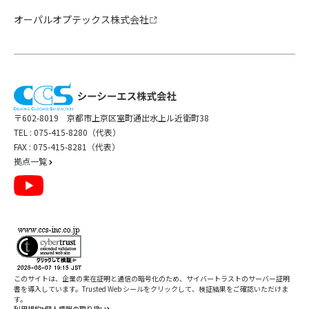
オーパルオプテックス株式会社
〒602-8019 京都市上京区室町通出水上ル近衛町38
TEL :
075-415-8280（代表）
FAX : 075-415-8281（代表）
拠点一覧
このサイトは、企業の実在証明と通信の暗号化のため、サイバートラストの
サーバー証明
書
を導入しています。Trusted Web シールをクリックして、検証結果をご確認いただけま
す。
利用規約
個人情報の取り扱い