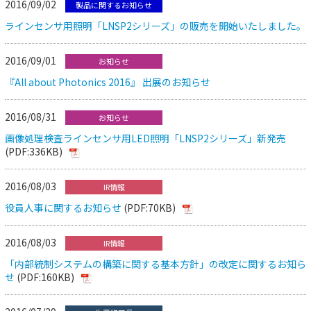
2016/09/02
製品に関するお知らせ
ラインセンサ用照明「LNSP2シリーズ」の販売を開始いたしました。
2016/09/01
お知らせ
『All about Photonics 2016』 出展のお知らせ
2016/08/31
お知らせ
画像処理検査ラインセンサ用LED照明「LNSP2シリーズ」新発売
(PDF:336KB)
2016/08/03
IR情報
役員人事に関するお知らせ
(PDF:70KB)
2016/08/03
IR情報
「内部統制システムの構築に関する基本方針」の改定に関するお知ら
せ
(PDF:160KB)