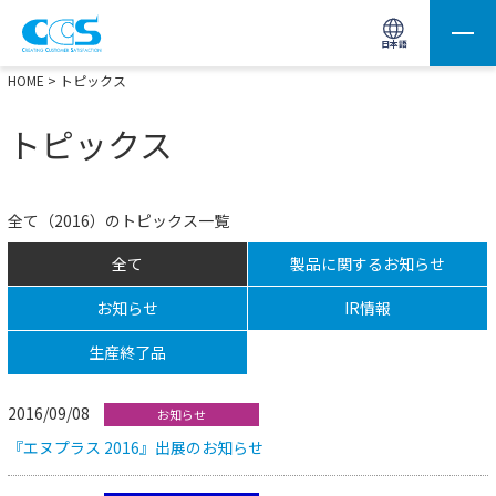
画像処理用の製品検索
サイト内検索(Enterで実行)
日本語
HOME
> トピックス
トピックス
全て（2016）のトピックス一覧
全て
製品に関するお知らせ
お知らせ
IR情報
生産終了品
2016/09/08
お知らせ
『エヌプラス 2016』出展のお知らせ