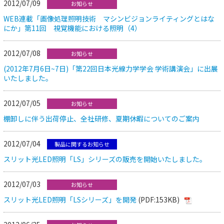
2012/07/09
お知らせ
WEB連載「画像処理照明技術 マシンビジョンライティングとはな
にか」第11回 視覚機能における照明（4）
2012/07/08
お知らせ
(2012年7月6日~7日)「第22回日本光線力学学会 学術講演会」に出展
いたしました。
2012/07/05
お知らせ
棚卸しに伴う出荷停止、全社研修、夏期休暇についてのご案内
2012/07/04
製品に関するお知らせ
スリット光LED照明「LS」シリーズの販売を開始いたしました。
2012/07/03
お知らせ
スリット光LED照明「LSシリーズ」を開発
(PDF:153KB)