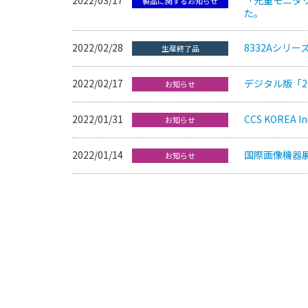
製品に関するお知らせ
た。
2022/02/28
8332Aシリ
生産終了品
2022/02/17
デジタル版「2
お知らせ
2022/01/31
CCS KOREA 
お知らせ
2022/01/14
国際画像機器展
お知らせ