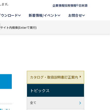
します。
企業情報
採用情報
日本語
ダウンロード
新着情報/イベント
お問合せ
サイト内検索(Enterで実行)
カタログ・取扱説明書訂正案内
トピックス
全て
開しまし