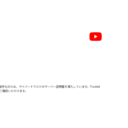
暗号化のため、サイバートラストの
サーバー証明書
を導入しています。Trusted
をご確認いただけます。