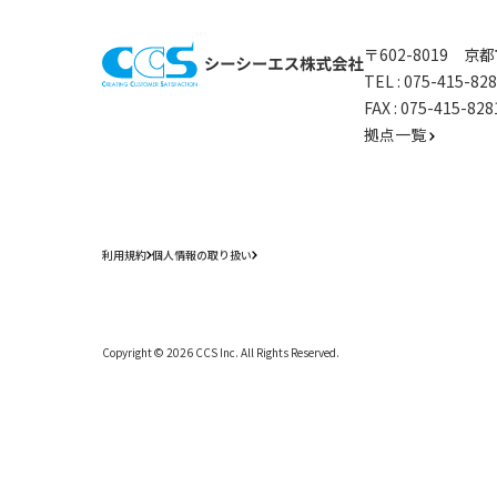
〒602-8019 
TEL :
075-415-8
FAX : 075-415-
拠点一覧
利用規約
個人情報の取り扱い
Copyright ©
2026
CCS Inc. All Rights Reserved.