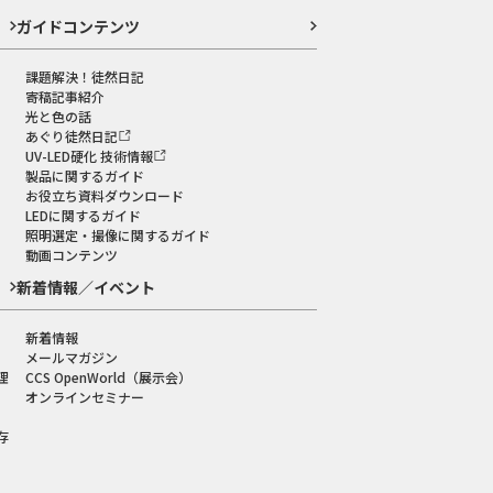
ガイドコンテンツ
課題解決！徒然日記
寄稿記事紹介
光と色の話
あぐり徒然日記
UV-LED硬化 技術情報
製品に関するガイド
お役立ち資料ダウンロード
LEDに関するガイド
照明選定・撮像に関するガイド
動画コンテンツ
新着情報／イベント
新着情報
メールマガジン
理
CCS OpenWorld（展示会）
オンラインセミナー
存