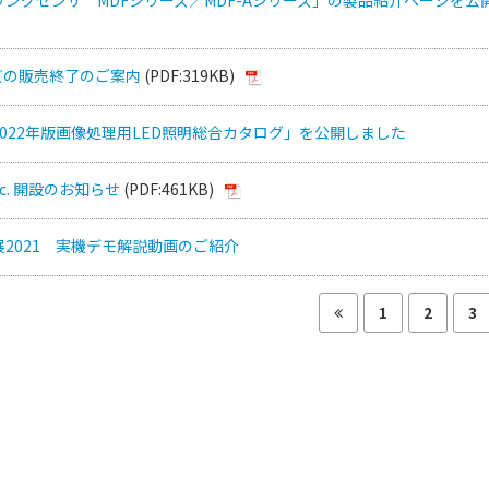
ーズの販売終了のご案内
(PDF:319KB)
022年版画像処理用LED照明総合カタログ」を公開しました
Inc. 開設のお知らせ
(PDF:461KB)
2021 実機デモ解説動画のご紹介
1
2
3