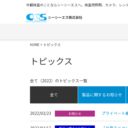
外観検査のことならシーシーエスへ。検査用照明、カメラ、レンズ
HOME
> トピックス
トピックス
全て（2022）のトピックス一覧
全て
製品に関するお知らせ
2022/03/23
プライベート
お知らせ
2022/03/17
「光量モニタリ