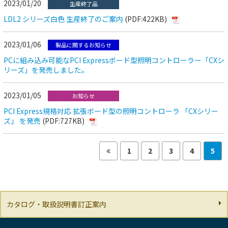
2023/01/20
生産終了品
LDL2 シリーズ白色 生産終了のご案内
(PDF:422KB)
2023/01/06
製品に関するお知らせ
PCに組み込み可能なPCI Expressボード型照明コントローラー「CXシ
リーズ」を発売しました。
2023/01/05
お知らせ
PCI Express規格対応 拡張ボード型の照明コントローラ 「CXシリー
ズ」 を発売
(PDF:727KB)
1
2
3
4
5
カタログ・取扱説明書訂正案内