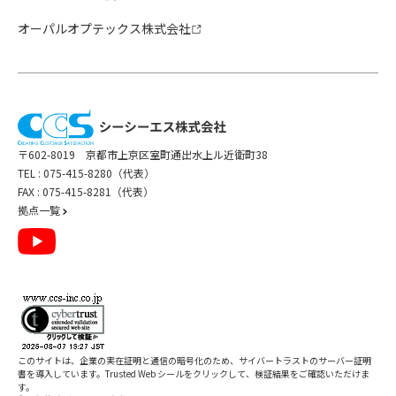
オーパルオプテックス株式会社
〒602-8019 京都市上京区室町通出水上ル近衛町38
TEL :
075-415-8280（代表）
FAX : 075-415-8281（代表）
拠点一覧
このサイトは、企業の実在証明と通信の暗号化のため、サイバートラストの
サーバー証明
書
を導入しています。Trusted Web シールをクリックして、検証結果をご確認いただけま
す。