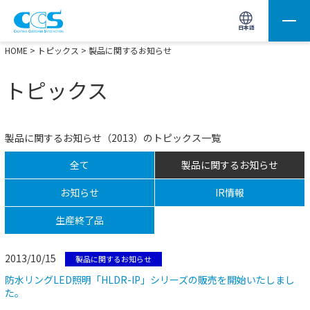
画像処理用の製品検索
サイト内検索(Enterで実行)
日本語
HOME
>
トピックス
> 製品に関するお知らせ
トピックス
製品に関するお知らせ（2013）のトピックス一覧
全て
製品に関するお知らせ
お知らせ
IR情報
生産終了品
2013/10/15
製品に関するお知らせ
防水リングLED照明「HLDR-IP」シリーズの販売を開始いたしまし
た。