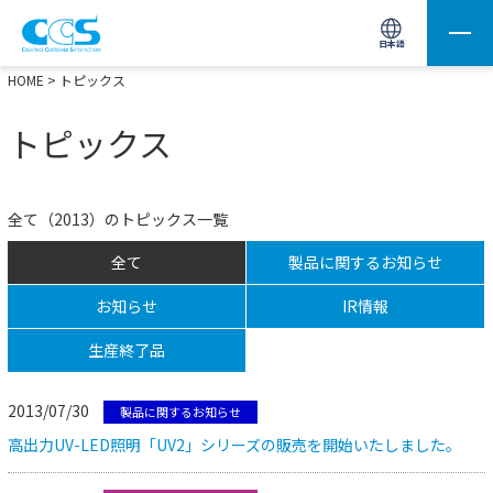
画像処理用の製品検索
サイト内検索(Enterで実行)
日本語
HOME
> トピックス
トピックス
全て（2013）のトピックス一覧
全て
製品に関するお知らせ
お知らせ
IR情報
生産終了品
2013/07/30
製品に関するお知らせ
高出力UV-LED照明「UV2」シリーズの販売を開始いたしました。