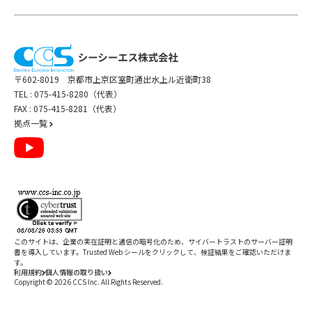
〒602-8019 京都市上京区室町通出水上ル近衛町38
TEL :
075-415-8280（代表）
FAX : 075-415-8281（代表）
拠点一覧
このサイトは、企業の実在証明と通信の暗号化のため、サイバートラストの
サーバー証明
書
を導入しています。Trusted Web シールをクリックして、検証結果をご確認いただけま
す。
利用規約
個人情報の取り扱い
Copyright ©
2026
CCS Inc. All Rights Reserved.
閉じる