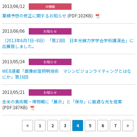
2013/06/12
IR情報
業績予想の修正に関するお知らせ
(PDF:102KB)
2013/06/06
お知らせ
（2013年6月7日~8日）「第23回 日本光線力学学会学術講演会」に
出展致しました。
2013/05/24
お知らせ
WEB連載「画像処理照明技術 マシンビジョンライティングとはな
にか」第16回
2013/05/21
お知らせ
全米の美術館・博物館に「展示」と「保存」に最適な光を提案
(PDF:187KB)
1
2
3
4
5
6
7