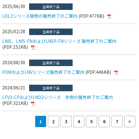
2025/06/30
生産終了品
LDL2シリーズ緑色の販売終了のご案内
(PDF:477KB)
2025/02/28
生産終了品
LNIS、LNIS-FNおよびLNSP-FNシリーズ 販売終了のご案内
(PDF:151KB)
2024/08/30
生産終了品
PDMおよびLNVシリーズ販売終了のご案内
(PDF:446KB)
2024/06/21
生産終了品
LFV3-CPおよびLND2シリーズ 赤色の販売終了のご案内
(PDF:321KB)
1
2
3
4
5
6
7