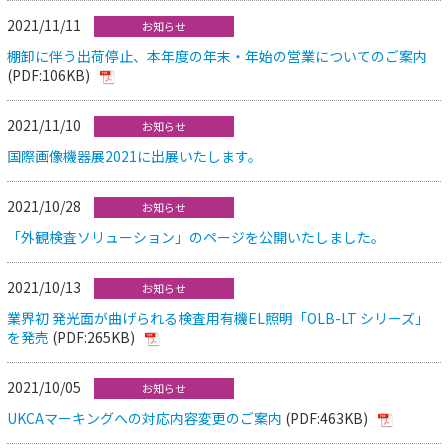
2021/11/11
お知らせ
棚卸に伴う出荷停止、本年度の年末・年始の営業についてのご案内
(PDF:106KB)
2021/11/10
お知らせ
国際画像機器展2021に出展いたします。
2021/10/28
お知らせ
「外観検査ソリューション」のページを公開いたしました。
2021/10/13
お知らせ
業界初 発光面が曲げられる検査用有機EL照明「OLB-LT シリーズ」
を発売
(PDF:265KB)
2021/10/05
お知らせ
UKCAマーキングへの対応内容変更のご案内
(PDF:463KB)