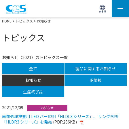
画像処理用の製品検索
サイト内検索(Enterで実行)
日本語
HOME
>
トピックス
> お知らせ
トピックス
お知らせ（2021）のトピックス一覧
全て
製品に関するお知らせ
お知らせ
IR情報
生産終了品
2021/12/09
お知らせ
画像処理検査用 LED バー照明「HLDL3 シリーズ」、 リング照明
「HLDR3 シリーズ」を発売
(PDF:286KB)