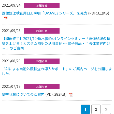
2021/09/24
お知らせ
画像処理検査用LED照明「UV3/VL3 シリーズ」を発売
(PDF:312KB)
2021/09/08
お知らせ
【開催終了】2021/10/6(水)開催オンラインセミナー「画像処理の精
度を上げる！カスタム照明の活用事例 ～ 電子部品・半導体業界向け
～ 」のご案内
2021/08/20
お知らせ
「AIによる自動外観検査の導入サポート」のご案内ページを公開しま
した。
2021/07/19
お知らせ
夏季休業についてのご案内
(PDF:282KB)
1
2