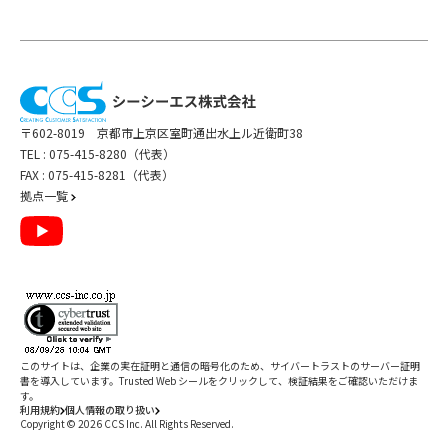
〒602-8019 京都市上京区室町通出水上ル近衛町38
TEL :
075-415-8280（代表）
FAX : 075-415-8281（代表）
拠点一覧
このサイトは、企業の実在証明と通信の暗号化のため、サイバートラストの
サーバー証明
書
を導入しています。Trusted Web シールをクリックして、検証結果をご確認いただけま
す。
利用規約
個人情報の取り扱い
Copyright ©
2026
CCS Inc. All Rights Reserved.
閉じる