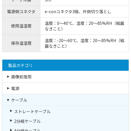
電源側コネクタ
e-conコネクタ3極、片側切り落とし
温度：0～40℃、湿度：20～85%RH（結露
使用温湿度
なきこと）
温度：-20～60℃、湿度：20～85%RH（結
保存温湿度
露なきこと）
製品カテゴリ
画像処理用
電源
ケーブル
ストレートケーブル
2分岐ケーブル
4分岐ケーブル