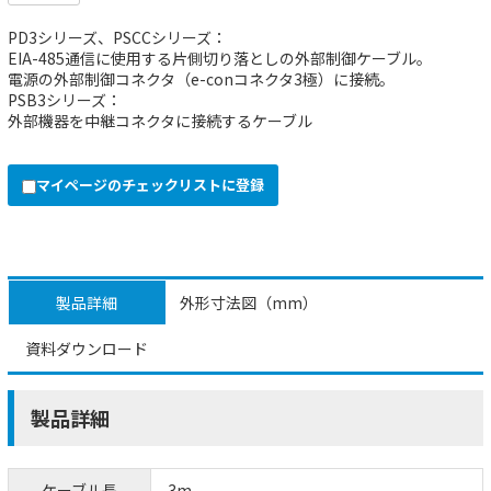
PD3シリーズ、PSCCシリーズ：
EIA-485通信に使用する片側切り落としの外部制御ケーブル。
電源の外部制御コネクタ（e-conコネクタ3極）に接続。
PSB3シリーズ：
外部機器を中継コネクタに接続するケーブル
マイページのチェックリストに登録
製品詳細
外形寸法図（mm）
資料ダウンロード
製品詳細
ケーブル長
3m