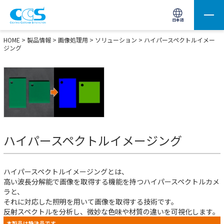
画像処理用の製品検索
サイト内検索(Enterで実行)
日本語
HOME
>
製品情報
>
画像処理用
>
ソリューション
>
ハイパースペクトルイメー
ジング
ハイパースペクトルイメージング
ハイパースペクトルイメージングとは、
高い波長分解能で画像を取得する機能を持つハイパースペクトルカメ
ラと、
それに対応した照明を用いて画像を取得する技術です。
反射スペクトルを分析し、微妙な色味や材質の違いを可視化します。
本製品は特注品です。