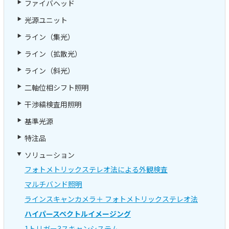
ファイバヘッド
光源ユニット
ライン（集光）
ライン（拡散光）
ライン（斜光）
二軸位相シフト照明
干渉縞検査用照明
基準光源
特注品
ソリューション
フォトメトリックステレオ法による外観検査
マルチバンド照明
ラインスキャンカメラ＋ フォトメトリックステレオ法
ハイパースペクトルイメージング
1トリガー3スキャンシステム