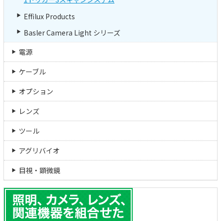
Effilux Products
Basler Camera Light シリーズ
電源
ケーブル
オプション
レンズ
ツール
アグリバイオ
目視・顕微鏡