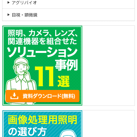
アグリバイオ
目視・顕微鏡