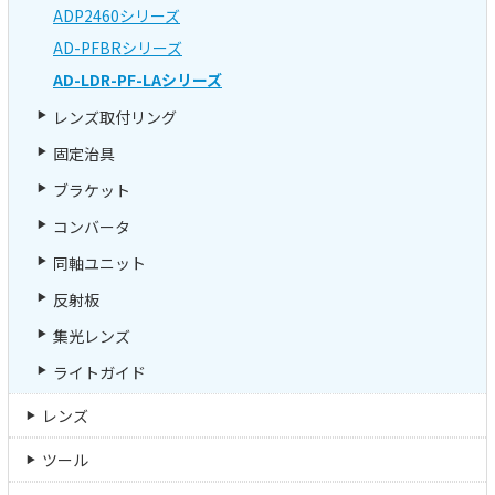
ADP2460シリーズ
AD-PFBRシリーズ
AD-LDR-PF-LAシリーズ
レンズ取付リング
固定治具
ブラケット
コンバータ
同軸ユニット
反射板
集光レンズ
ライトガイド
レンズ
ツール