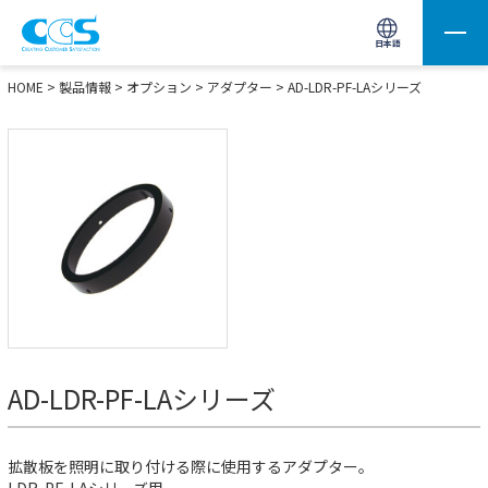
画像処理用の製品検索
サイト内検索(Enterで実行)
日本語
HOME
>
製品情報
>
オプション
>
アダプター
>
AD-LDR-PF-LAシリーズ
AD-LDR-PF-LAシリーズ
拡散板を照明に取り付ける際に使用するアダプター。
LDR-PF-LAシリーズ用。