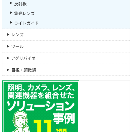
反射板
集光レンズ
ライトガイド
レンズ
ツール
アグリバイオ
目視・顕微鏡