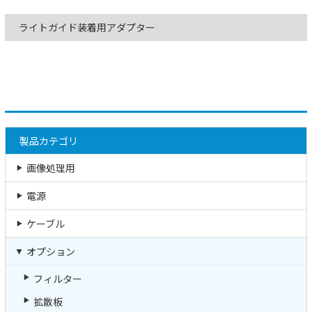
ライトガイド装着用アダプター
製品カテゴリ
画像処理用
電源
ケーブル
オプション
フィルター
拡散板