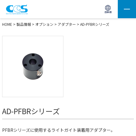
画像処理用の製品検索
サイト内検索(Enterで実行)
日本語
HOME
>
製品情報
>
オプション
>
アダプター
>
AD-PFBRシリーズ
AD-PFBRシリーズ
PFBRシリーズに使用するライトガイト装着用アダプター。