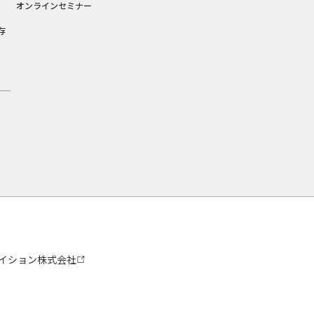
オンラインセミナー
存
イション株式会社