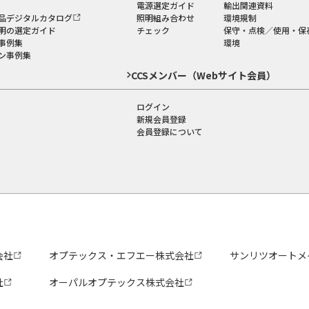
電源選定ガイド
輸出関連資料
品デジタルカタログ
照明組み合わせ
環境規制
明の選定ガイド
チェック
保守・点検／使用・保
事例集
環境
ン事例集
CCSメンバー（Webサイト会員）
ログイン
新規会員登録
会員登録について
会社
オプテックス・エフエー株式会社
サンリツオートメ
社
オーパルオプテックス株式会社