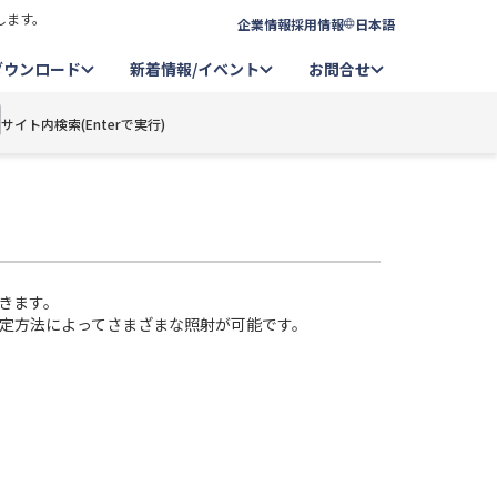
します。
企業情報
採用情報
日本語
ダウンロード
新着情報/イベント
お問合せ
サイト内検索(Enterで実行)
きます。
固定方法によってさまざまな照射が可能です。