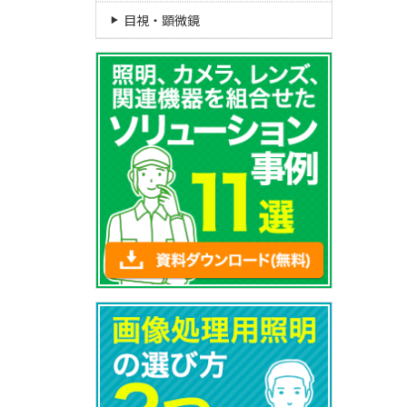
目視・顕微鏡