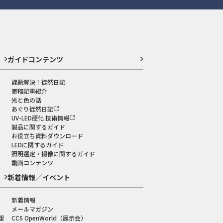
ガイドコンテンツ
課題解決！徒然日記
寄稿記事紹介
光と色の話
あぐり徒然日記
UV-LED硬化 技術情報
製品に関するガイド
お役立ち資料ダウンロード
LEDに関するガイド
照明選定・撮像に関するガイド
動画コンテンツ
新着情報／イベント
新着情報
メールマガジン
理
CCS OpenWorld（展示会）