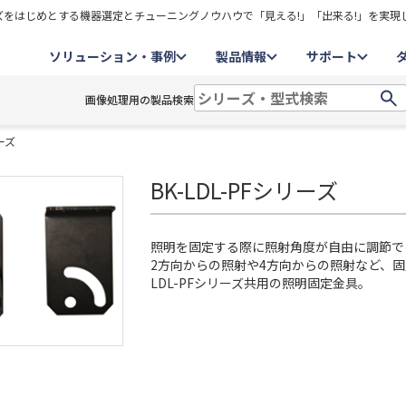
をはじめとする機器選定とチューニングノウハウで「見える!」「出来る!」を実現
ソリューション・事例
製品情報
サポート
画像処理用の製品検索
リーズ
BK-LDL-PFシリーズ
照明を固定する際に照射角度が自由に調節で
2方向からの照射や4方向からの照射など、
LDL-PFシリーズ共用の照明固定金具。